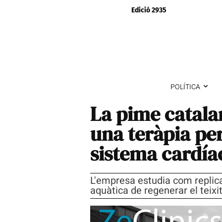
Edició 2935
POLÍTICA
La pime catalan
una teràpia per
sistema cardía
L'empresa estudia com replica
aquàtica de regenerar el teixi