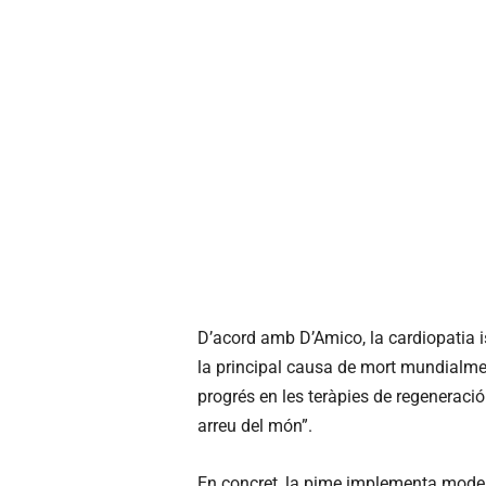
D’acord amb D’Amico, la cardiopatia i
la principal causa de mort mundialment.
progrés en les teràpies de regeneració
arreu del món”.
En concret, la pime implementa models