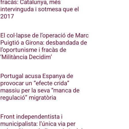
fracàs: Catalunya, més
intervinguda i sotmesa que el
2017
El col·lapse de l’operació de Marc
Puigtió a Girona: desbandada de
l’oportunisme i fracàs de
‘Militància Decidim’
Portugal acusa Espanya de
provocar un “efecte crida”
massiu per la seva “manca de
regulació” migratòria
Front independentista i
municipalista: l’única via per