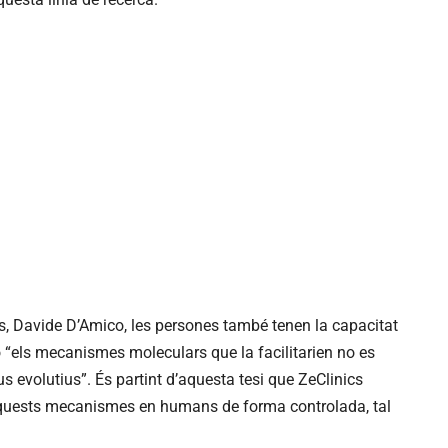
cs, Davide D’Amico, les persones també tenen la capacitat
ò “els mecanismes moleculars que la facilitarien no es
s evolutius”. És partint d’aquesta tesi que ZeClinics
 aquests mecanismes en humans de forma controlada, tal