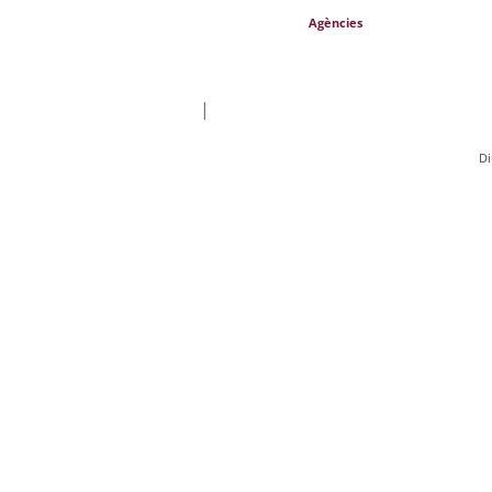
Agències
|
Di