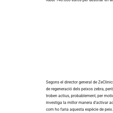
Segons el director general de ZeClini
de regeneració dels peixos zebra, per
troben actius, probablement, per motiu
investiga la millor manera d’activar
com ho faria aquesta espècie de peix.