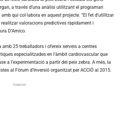
gan, a través d’una anàlisi utilitzant el programari
b qui col·labora en aquest projecte. “El fet d’utilitzar
realitzar valoracions predictives ràpidament i
ura D’Amico.
amb 25 treballadors i ofereix serveis a centres
tiques especialitzades en l’àmbit cardiovascular que
 a l’experimentació a partir del peix zebra. A més, la
istes al Fòrum d’Inversió organitzat per ACCIÓ al 2015.
Publicitat