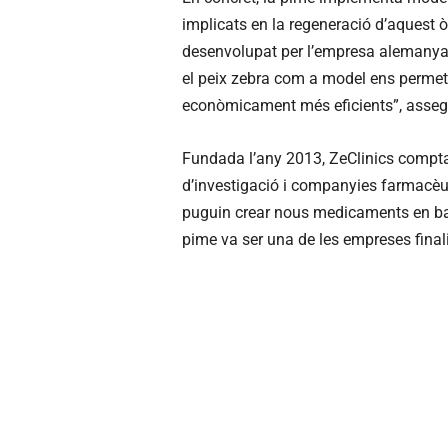
implicats en la regeneració d’aquest òr
desenvolupat per l’empresa alemanya am
el peix zebra com a model ens permet 
econòmicament més eficients”, asseg
Fundada l’any 2013, ZeClinics compta 
d’investigació i companyies farmacèu
puguin crear nous medicaments en base
pime va ser una de les empreses final