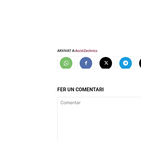
ARXIVAT A:
Acció
Zeclinics
FER UN COMENTARI