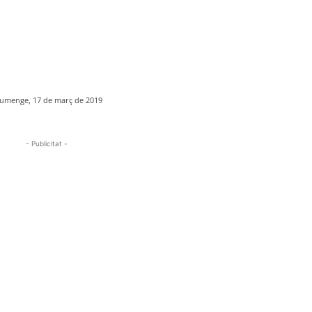
umenge, 17 de març de 2019
- Publicitat -