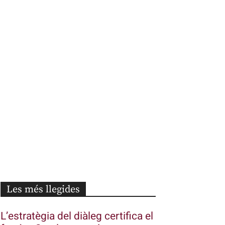
Les més llegides
L’estratègia del diàleg certifica el