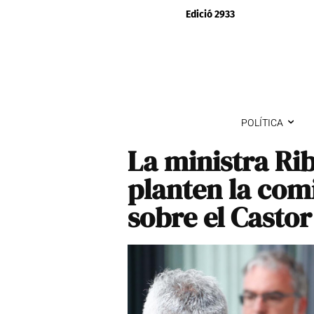
Edició 2933
POLÍTICA
La ministra Rib
planten la com
sobre el Castor