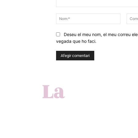
Comentar
Nom:*
Deseu el meu nom, el meu correu elec
vegada que ho faci.