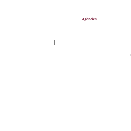
Agències
|