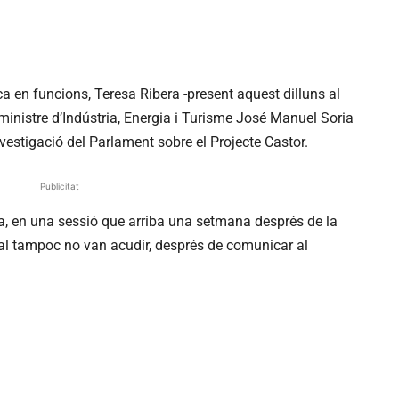
ca en funcions, Teresa Ribera -present aquest dilluns al
exministre d’Indústria, Energia i Turisme José Manuel Soria
nvestigació del Parlament sobre el Projecte Castor.
Publicitat
a, en una sessió que arriba una setmana després de la
 qual tampoc no van acudir, després de comunicar al