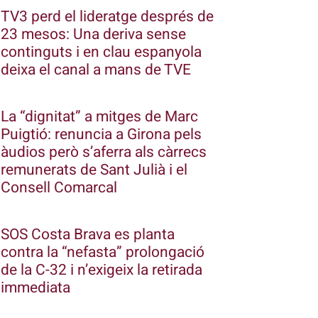
TV3 perd el lideratge després de
23 mesos: Una deriva sense
continguts i en clau espanyola
deixa el canal a mans de TVE
La “dignitat” a mitges de Marc
Puigtió: renuncia a Girona pels
àudios però s’aferra als càrrecs
remunerats de Sant Julià i el
Consell Comarcal
SOS Costa Brava es planta
contra la “nefasta” prolongació
de la C-32 i n’exigeix la retirada
immediata