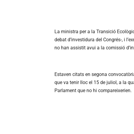
La ministra per a la Transició Ecològi
debat d’investidura del Congrés-, i l’
no han assistit avui a la comissió d’i
Estaven citats en segona convocatòri
que va tenir lloc el 15 de juliol, a la
Parlament que no hi compareixerien.