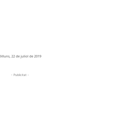
Dilluns, 22 de juliol de 2019
- Publicitat -