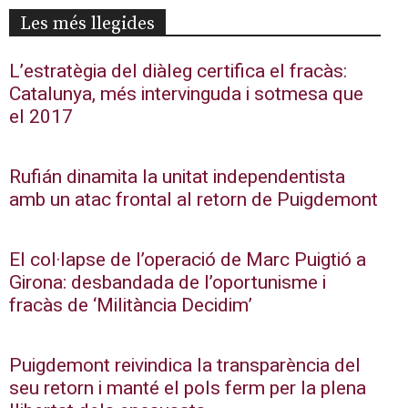
Les més llegides
L’estratègia del diàleg certifica el fracàs:
Catalunya, més intervinguda i sotmesa que
el 2017
Rufián dinamita la unitat independentista
amb un atac frontal al retorn de Puigdemont
El col·lapse de l’operació de Marc Puigtió a
Girona: desbandada de l’oportunisme i
fracàs de ‘Militància Decidim’
Puigdemont reivindica la transparència del
seu retorn i manté el pols ferm per la plena