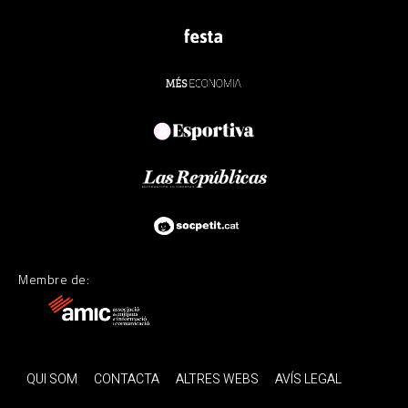
Membre de:
QUI SOM
CONTACTA
ALTRES WEBS
AVÍS LEGAL