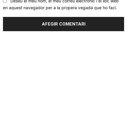
Deseu el meu nom, el meu correu electrònic i el lloc web
en aquest navegador per a la propera vegada que ho faci.