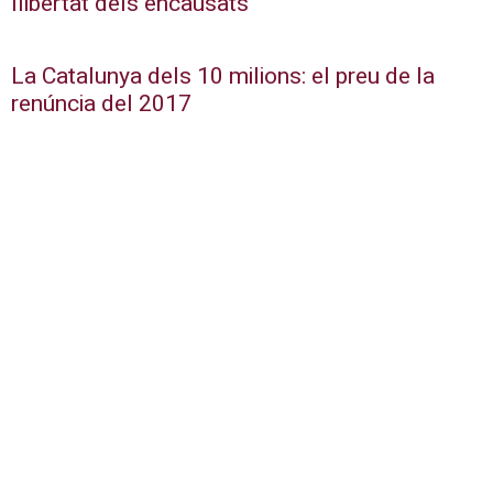
llibertat dels encausats
La Catalunya dels 10 milions: el preu de la
renúncia del 2017