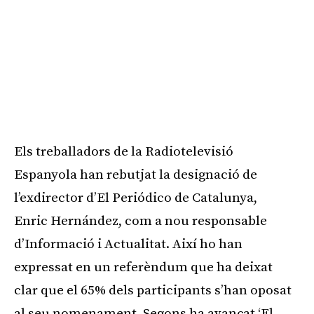
Els treballadors de la Radiotelevisió
Espanyola han rebutjat la designació de
l’exdirector d’El Periódico de Catalunya,
Enric Hernández, com a nou responsable
d’Informació i Actualitat. Així ho han
expressat en un referèndum que ha deixat
clar que el 65% dels participants s’han oposat
al seu nomenament. Segons ha avançat ‘El