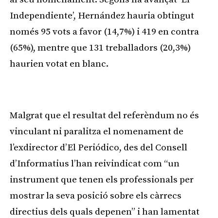
Independiente’, Hernández hauria obtingut
només 95 vots a favor (14,7%) i 419 en contra
(65%), mentre que 131 treballadors (20,3%)
haurien votat en blanc.
Publicitat
Malgrat que el resultat del referèndum no és
vinculant ni paralitza el nomenament de
l’exdirector d’El Periódico, des del Consell
d’Informatius l’han reivindicat com “un
instrument que tenen els professionals per
mostrar la seva posició sobre els càrrecs
directius dels quals depenen” i han lamentat