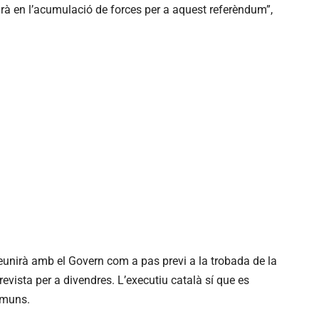
arà en l’acumulació de forces per a aquest referèndum”,
eunirà amb el Govern com a pas previ a la trobada de la
revista per a divendres. L’executiu català sí que es
omuns.