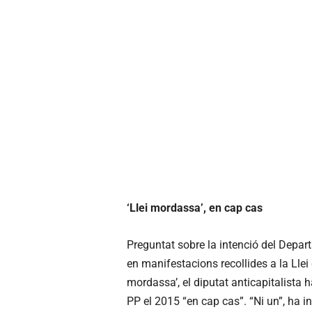
‘Llei mordassa’, en cap cas
Preguntat sobre la intenció del Depar
en manifestacions recollides a la Lle
mordassa’, el diputat anticapitalista
PP el 2015 “en cap cas”. “Ni un”, ha ins