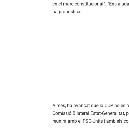
en el marc constitucional”. “Ens ajud
ha pronosticat.
A més, ha avançat que la CUP no es r
Comissió Bilateral Estat-Generalitat, p
reunirà amb el PSC-Units i amb els c