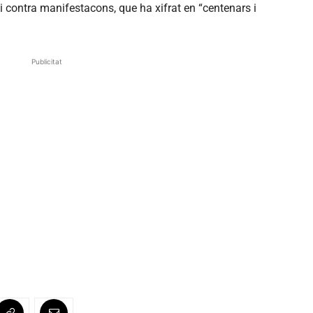
ei contra manifestacons, que ha xifrat en “centenars i
Publicitat