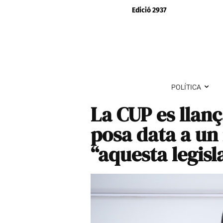
Edició 2937
POLÍTICA
La CUP es llança
posa data a un
“aquesta legisl