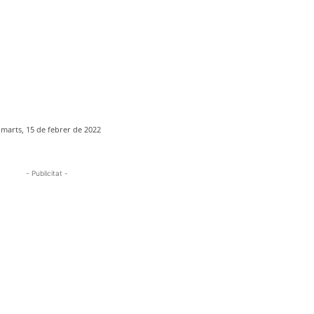
imarts, 15 de febrer de 2022
- Publicitat -