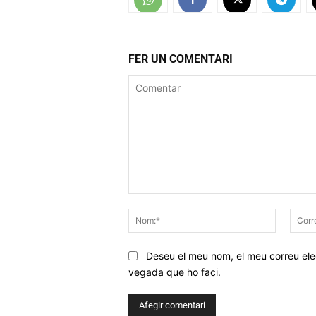
FER UN COMENTARI
Comentar
Nom:*
Deseu el meu nom, el meu correu elec
vegada que ho faci.