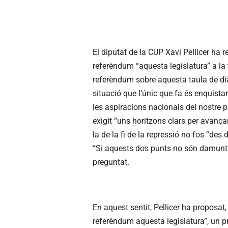
El diputat de la CUP Xavi Pellicer ha 
referèndum “aquesta legislatura” a la
referèndum sobre aquesta taula de dià
situació que l’únic que fa és enquist
les aspiracions nacionals del nostre 
exigit “uns horitzons clars per avanç
la de la fi de la repressió no fos “de
“Si aquests dos punts no són damunt de
preguntat.
En aquest sentit, Pellicer ha proposat
referèndum aquesta legislatura”, un 