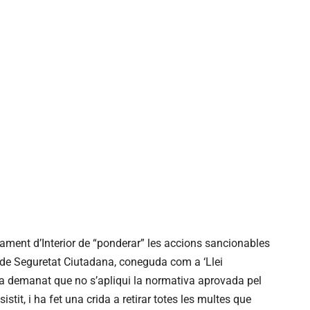
tament d’Interior de “ponderar” les accions sancionables
i de Seguretat Ciutadana, coneguda com a ‘Llei
 ha demanat que no s’apliqui la normativa aprovada pel
istit, i ha fet una crida a retirar totes les multes que