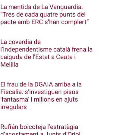
La mentida de La Vanguardia:
“Tres de cada quatre punts del
pacte amb ERC s’han complert”
La covardia de
l’independentisme català frena la
caiguda de l’Estat a Ceuta i
Melilla
El frau de la DGAIA arriba a la
Fiscalia: s’investiguen pisos
‘fantasma’ i milions en ajuts
irregulars
Rufián boicoteja l’estratègia
d’acostament a Junts d’Oriol