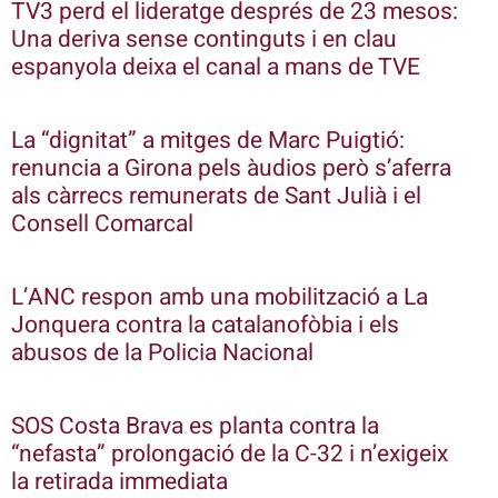
TV3 perd el lideratge després de 23 mesos:
Una deriva sense continguts i en clau
espanyola deixa el canal a mans de TVE
La “dignitat” a mitges de Marc Puigtió:
renuncia a Girona pels àudios però s’aferra
als càrrecs remunerats de Sant Julià i el
Consell Comarcal
L’ANC respon amb una mobilització a La
Jonquera contra la catalanofòbia i els
abusos de la Policia Nacional
SOS Costa Brava es planta contra la
“nefasta” prolongació de la C-32 i n’exigeix
la retirada immediata