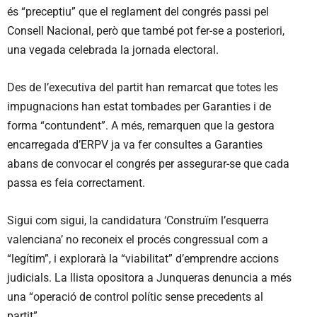
és “preceptiu” que el reglament del congrés passi pel
Consell Nacional, però que també pot fer-se a posteriori,
una vegada celebrada la jornada electoral.
Des de l’executiva del partit han remarcat que totes les
impugnacions han estat tombades per Garanties i de
forma “contundent”. A més, remarquen que la gestora
encarregada d’ERPV ja va fer consultes a Garanties
abans de convocar el congrés per assegurar-se que cada
passa es feia correctament.
Sigui com sigui, la candidatura ‘Construïm l’esquerra
valenciana’ no reconeix el procés congressual com a
“legítim”, i explorarà la “viabilitat” d’emprendre accions
judicials. La llista opositora a Junqueras denuncia a més
una “operació de control polític sense precedents al
partit”.