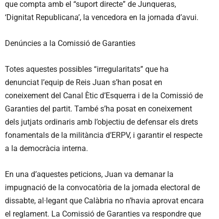
que compta amb el “suport directe” de Junqueras,
‘Dignitat Republicana’, la vencedora en la jornada d’avui.
Denúncies a la Comissió de Garanties
Totes aquestes possibles “irregularitats” que ha
denunciat l’equip de Reis Juan s’han posat en
coneixement del Canal Ètic d’Esquerra i de la Comissió de
Garanties del partit. També s’ha posat en coneixement
dels jutjats ordinaris amb l’objectiu de defensar els drets
fonamentals de la militància d’ERPV, i garantir el respecte
a la democràcia interna.
En una d’aquestes peticions, Juan va demanar la
impugnació de la convocatòria de la jornada electoral de
dissabte, al·legant que Calàbria no n’havia aprovat encara
el reglament. La Comissió de Garanties va respondre que