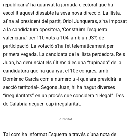
republicana’ ha guanyat la jornada electoral que ha
escollit aquest dissabte la seva nova direcció. La llista,
afina al president del partit, Oriol Junqueras, s’ha imposat
a la candidatura opositora, ‘Construïm l’esquerra
valenciana’ per 110 vots a 104, amb un 93% de
participació. La votació s’ha fet telemàticament per
primera vegada. La candidata de la llista perdedora, Reis
Juan, ha denunciat els últims dies una “tupinada” de la
candidatura que ha guanyat el 10è congrés, amb
Domènec Garcia com a número u -i que ara presidirà la
secció territorial-. Segons Juan, hi ha hagut diverses
“irregularitats” en un procés que considera “il·legal”. Des
de Calàbria neguen cap irregularitat.
Publicitat
Tal com ha informat Esquerra a través d’una nota de