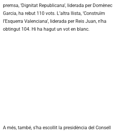
premsa, ‘Dignitat Republicana’, liderada per Domènec
Garcia, ha rebut 110 vots. L’altra llista, ‘Construïm
l’Esquerra Valenciana’, liderada per Reis Juan, n’ha
obtingut 104. Hi ha hagut un vot en blanc.
A més, també, s’ha escollit la presidència del Consell