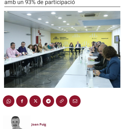
amb un 93% de participació
Joan Puig