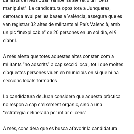
La llista de Reus Juan també ha alertat d’un “cens
manipulat”. La candidatura opositora a Junqueras,
derrotada avui per les bases a València, assegura que es
van registrar 32 altes de militants al País Valencià, amb
un pic “inexplicable” de 20 persones en un sol dia, el 9
d’abril.
A més alerta que totes aquestes altes consten com a
militants “no adscrits” a cap secció local, tot i que moltes
d’aquestes persones viuen en municipis on sí que hi ha
seccions locals formades.
La candidatura de Juan considera que aquesta pràctica
no respon a cap creixement orgànic, sinó a una
“estratègia deliberada per inflar el cens”.
A més, considera que es busca afavorir la candidatura