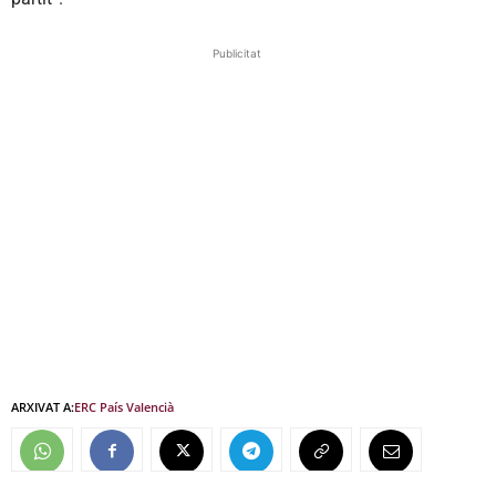
Publicitat
ARXIVAT A:
ERC País Valencià