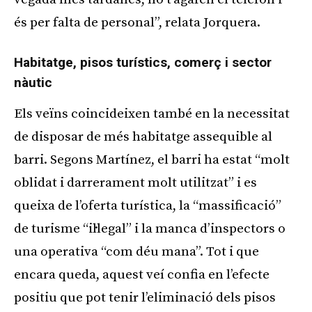
és per falta de personal”, relata Jorquera.
Habitatge, pisos turístics, comerç i sector
nàutic
Els veïns coincideixen també en la necessitat
de disposar de més habitatge assequible al
barri. Segons Martínez, el barri ha estat “molt
oblidat i darrerament molt utilitzat” i es
queixa de l’oferta turística, la “massificació”
de turisme “il·legal” i la manca d’inspectors o
una operativa “com déu mana”. Tot i que
encara queda, aquest veí confia en l’efecte
positiu que pot tenir l’eliminació dels pisos