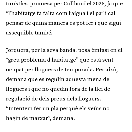
turístics promesa per Collboni el 2028, ja que
“l’habitatge fa falta com l’aigua i el pa” i cal
pensar de quina manera es pot fer i que sigui
assequible també.
Jorquera, per la seva banda, posa èmfasi en el
“greu problema d’habitatge” que està sent
ocupat per lloguers de temporada. Per això,
demana que es regulin aquesta mena de
lloguers i que no quedin fora de la llei de
regulació de dels preus dels lloguers.
“Intentem fer un pla perquè els veïns no
hagin de marxar”, demana.