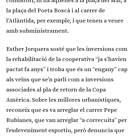
consistori, hi ha aquelles a la plaça del Mar, a
la plaça del Poeta Boscà i al carrer de
l’Atlàntida, per exemple, i que tenen a veure
amb subministrament.
Esther Jorquera sosté que les inversions com
la rehabilitació de la cooperativa “ja s’havien
pactat fa anys” i troba que és un “engany” cap
als veïns que se’n parli com a inversions
associades al pla de retorn de la Copa
Amèrica. Sobre les millores urbanístiques,
reconeix que es va arreglar el carrer Pepe
Rubianes, que van arreglar “a correcuita” per
l’esdeveniment esportiu, però denuncia que