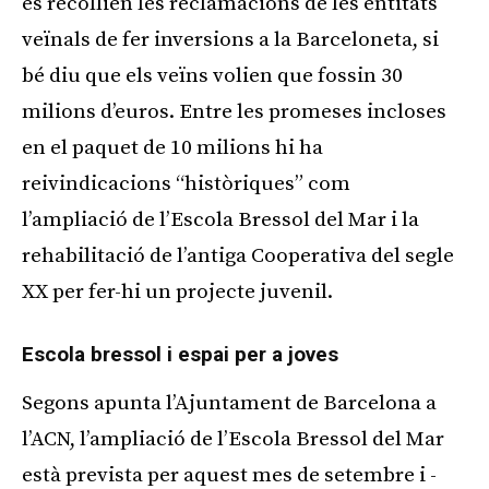
es recollien les reclamacions de les entitats
veïnals de fer inversions a la Barceloneta, si
bé diu que els veïns volien que fossin 30
milions d’euros. Entre les promeses incloses
en el paquet de 10 milions hi ha
reivindicacions “històriques” com
l’ampliació de l’Escola Bressol del Mar i la
rehabilitació de l’antiga Cooperativa del segle
XX per fer-hi un projecte juvenil.
Escola bressol i espai per a joves
Segons apunta l’Ajuntament de Barcelona a
l’ACN, l’ampliació de l’Escola Bressol del Mar
està prevista per aquest mes de setembre i -