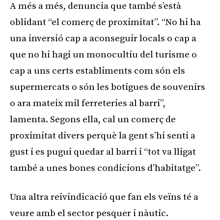
A més a més, denuncia que també s’està
oblidant “el comerç de proximitat”. “No hi ha
una inversió cap a aconseguir locals o cap a
que no hi hagi un monocultiu del turisme o
cap a uns certs establiments com són els
supermercats o són les botigues de souvenirs
o ara mateix mil ferreteries al barri”,
lamenta. Segons ella, cal un comerç de
proximitat divers perquè la gent s’hi senti a
gust i es pugui quedar al barri i “tot va lligat
també a unes bones condicions d’habitatge”.
Una altra reivindicació que fan els veïns té a
veure amb el sector pesquer i nàutic.