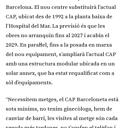
Barcelona. El nou centre substituirà l’actual
CAP, ubicat des de 1992 a la planta baixa de
l’Hospital del Mar. La previsió és que les
obres no arranquin fins al 2027 i acabin el
2029. En paral·lel, fins a la posada en marxa
del nou equipament, s’ampliarà l’actual CAP
amb una estructura modular ubicada en un
solar annex, que ha estat requalificat com a
sòl d’equipaments.
“Necessitem metges, el CAP Barceloneta està
sota mínims, no tenim ginecòloga, hem de
canviar de barri, les visites al metge són cada
vegada més tardanes, no t’agafen el telèfon i