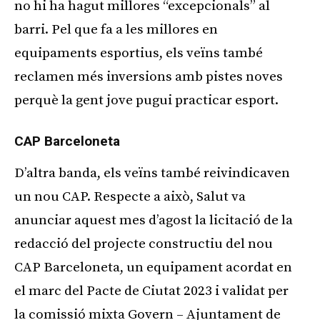
no hi ha hagut millores “excepcionals” al
barri. Pel que fa a les millores en
equipaments esportius, els veïns també
reclamen més inversions amb pistes noves
perquè la gent jove pugui practicar esport.
CAP Barceloneta
D’altra banda, els veïns també reivindicaven
un nou CAP. Respecte a això, Salut va
anunciar aquest mes d’agost la licitació de la
redacció del projecte constructiu del nou
CAP Barceloneta, un equipament acordat en
el marc del Pacte de Ciutat 2023 i validat per
la comissió mixta Govern – Ajuntament de