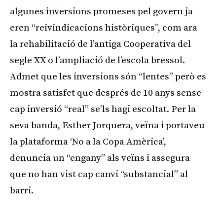
algunes inversions promeses pel govern ja
eren “reivindicacions històriques”, com ara
la rehabilitació de l’antiga Cooperativa del
segle XX o l’ampliació de l’escola bressol.
Admet que les inversions són “lentes” però es
mostra satisfet que després de 10 anys sense
cap inversió “real” se’ls hagi escoltat. Per la
seva banda, Esther Jorquera, veïna i portaveu
la plataforma ‘No a la Copa Amèrica’,
denuncia un “engany” als veïns i assegura
que no han vist cap canvi “substancial” al
barri.
Publicitat