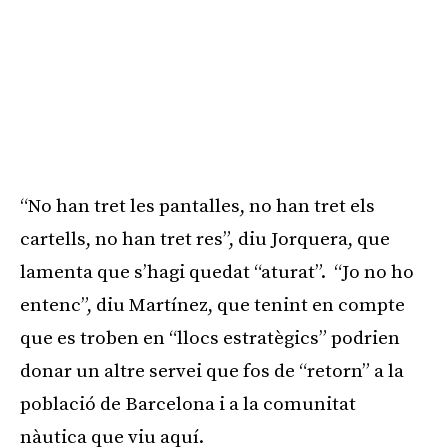
“No han tret les pantalles, no han tret els
cartells, no han tret res”, diu Jorquera, que
lamenta que s’hagi quedat “aturat”. “Jo no ho
entenc”, diu Martínez, que tenint en compte
que es troben en “llocs estratègics” podrien
donar un altre servei que fos de “retorn” a la
població de Barcelona i a la comunitat
nàutica que viu aquí.