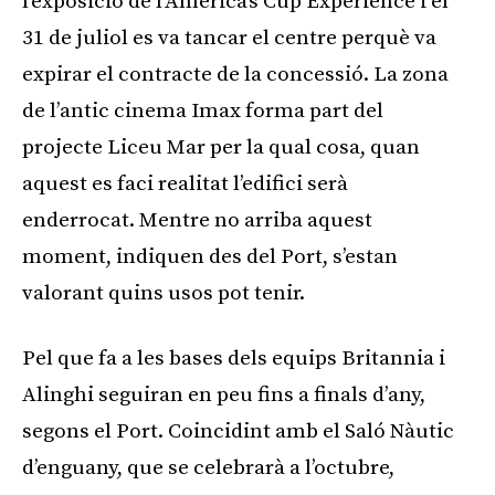
l’exposició de l’America’s Cup Experience i el
31 de juliol es va tancar el centre perquè va
expirar el contracte de la concessió. La zona
de l’antic cinema Imax forma part del
projecte Liceu Mar per la qual cosa, quan
aquest es faci realitat l’edifici serà
enderrocat. Mentre no arriba aquest
moment, indiquen des del Port, s’estan
valorant quins usos pot tenir.
Pel que fa a les bases dels equips Britannia i
Alinghi seguiran en peu fins a finals d’any,
segons el Port. Coincidint amb el Saló Nàutic
d’enguany, que se celebrarà a l’octubre,