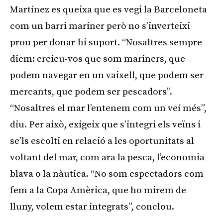
Martínez es queixa que es vegi la Barceloneta
com un barri mariner però no s’inverteixi
prou per donar-hi suport. “Nosaltres sempre
diem: creieu-vos que som mariners, que
podem navegar en un vaixell, que podem ser
mercants, que podem ser pescadors”.
“Nosaltres el mar l’entenem com un veí més”,
diu. Per això, exigeix que s’integri els veïns i
se’ls escolti en relació a les oportunitats al
voltant del mar, com ara la pesca, l’economia
blava o la nàutica. “No som espectadors com
fem a la Copa Amèrica, que ho mirem de
lluny, volem estar integrats”, conclou.