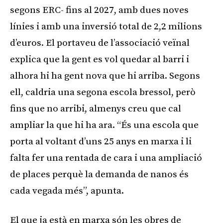
segons ERC- fins al 2027, amb dues noves
línies i amb una inversió total de 2,2 milions
d’euros. El portaveu de l’associació veïnal
explica que la gent es vol quedar al barri i
alhora hi ha gent nova que hi arriba. Segons
ell, caldria una segona escola bressol, però
fins que no arribi, almenys creu que cal
ampliar la que hi ha ara. “És una escola que
porta al voltant d’uns 25 anys en marxa i li
falta fer una rentada de cara i una ampliació
de places perquè la demanda de nanos és
cada vegada més”, apunta.
El que ja està en marxa són les obres de