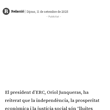
|
Redacció
Dijous, 11 de setembre de 2025
- Publicitat -
El president d’ERC, Oriol Junqueras, ha
reiterat que la independència, la prosperitat
econòmica i la justícia social són “lluites