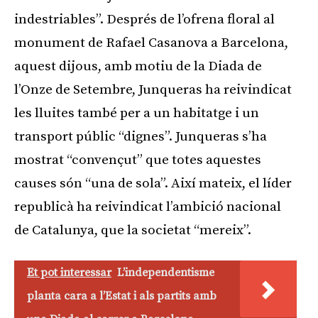
indestriables”. Després de l’ofrena floral al
monument de Rafael Casanova a Barcelona,
aquest dijous, amb motiu de la Diada de
l’Onze de Setembre, Junqueras ha reivindicat
les lluites també per a un habitatge i un
transport públic “dignes”. Junqueras s’ha
mostrat “convençut” que totes aquestes
causes són “una de sola”. Així mateix, el líder
republicà ha reivindicat l’ambició nacional
de Catalunya, que la societat “mereix”.
Et pot interessar
L’independentisme
planta cara a l’Estat i als partits amb