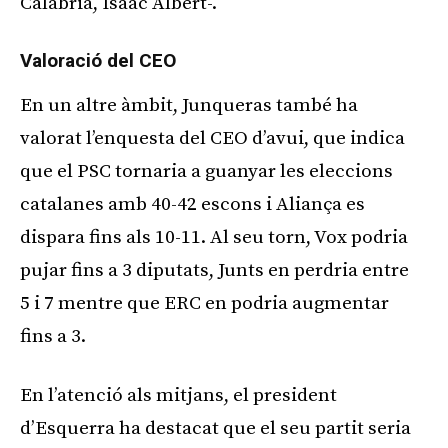
Calàbria, Isaac Albert-.
Valoració del CEO
En un altre àmbit, Junqueras també ha
valorat l’enquesta del CEO d’avui, que indica
que el PSC tornaria a guanyar les eleccions
catalanes amb 40-42 escons i Aliança es
dispara fins als 10-11. Al seu torn, Vox podria
pujar fins a 3 diputats, Junts en perdria entre
5 i 7 mentre que ERC en podria augmentar
fins a 3.
En l’atenció als mitjans, el president
d’Esquerra ha destacat que el seu partit seria