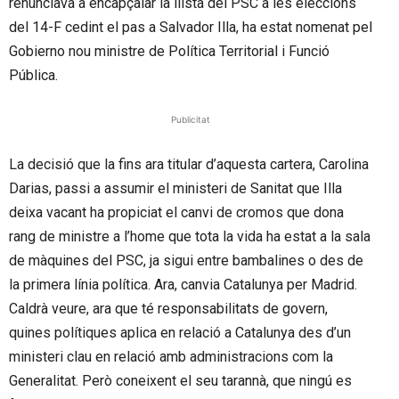
renunciava a encapçalar la llista del PSC a les eleccions
del 14-F cedint el pas a Salvador Illa, ha estat nomenat pel
Gobierno nou ministre de Política Territorial i Funció
Pública.
Publicitat
La decisió que la fins ara titular d’aquesta cartera, Carolina
Darias, passi a assumir el ministeri de Sanitat que Illa
deixa vacant ha propiciat el canvi de cromos que dona
rang de ministre a l’home que tota la vida ha estat a la sala
de màquines del PSC, ja sigui entre bambalines o des de
la primera línia política. Ara, canvia Catalunya per Madrid.
Caldrà veure, ara que té responsabilitats de govern,
quines polítiques aplica en relació a Catalunya des d’un
ministeri clau en relació amb administracions com la
Generalitat. Però coneixent el seu tarannà, que ningú es