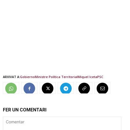
ARXIVAT A:
Gobierno
Ministre Política Territorial
Miquel Iceta
PSC
FER UN COMENTARI