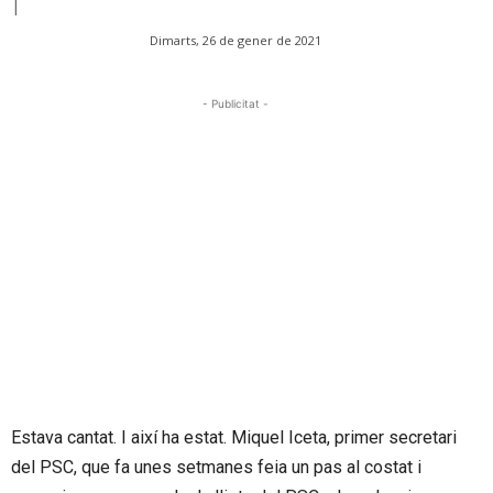
|
Dimarts, 26 de gener de 2021
- Publicitat -
Estava cantat. I així ha estat. Miquel Iceta, primer secretari
del PSC, que fa unes setmanes feia un pas al costat i