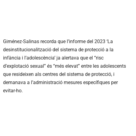
Giménez-Salinas recorda que l’informe del 2023 ‘La
desinstitucionalització del sistema de protecció a la
infància i l’adolescència’ ja alertava que el “risc
d’explotació sexual” és “més elevat” entre les adolescents
que resideixen als centres del sistema de protecció, i
demanava a l’administració mesures específiques per
evitar-ho.