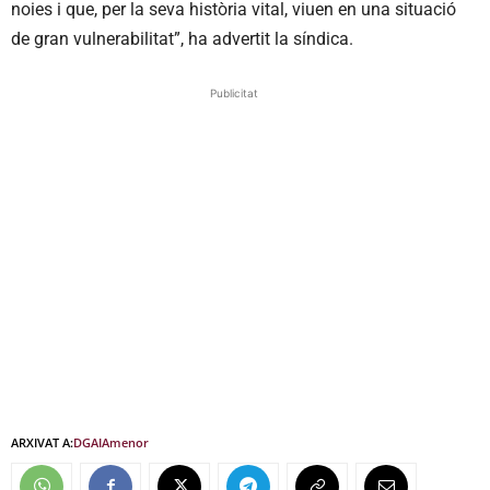
noies i que, per la seva història vital, viuen en una situació
de gran vulnerabilitat”, ha advertit la síndica.
Publicitat
ARXIVAT A:
DGAIA
menor