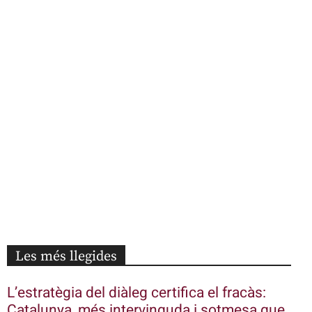
Les més llegides
L’estratègia del diàleg certifica el fracàs:
Catalunya, més intervinguda i sotmesa que