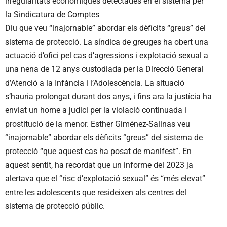
irregularitats econòmiques detectades en el sistema per
la Sindicatura de Comptes
Diu que veu “inajornable” abordar els dèficits “greus” del
sistema de protecció. La síndica de greuges ha obert una
actuació d’ofici pel cas d’agressions i explotació sexual a
una nena de 12 anys custodiada per la Direcció General
d’Atenció a la Infància i l’Adolescència. La situació
s’hauria prolongat durant dos anys, i fins ara la justícia ha
enviat un home a judici per la violació continuada i
prostitució de la menor. Esther Giménez-Salinas veu
“inajornable” abordar els dèficits “greus” del sistema de
protecció “que aquest cas ha posat de manifest”. En
aquest sentit, ha recordat que un informe del 2023 ja
alertava que el “risc d’explotació sexual” és “més elevat”
entre les adolescents que resideixen als centres del
sistema de protecció públic.