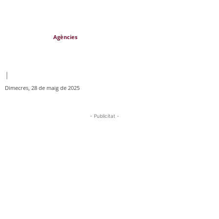
Agències
|
Dimecres, 28 de maig de 2025
- Publicitat -