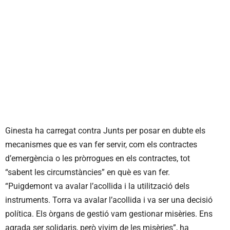
Ginesta ha carregat contra Junts per posar en dubte els
mecanismes que es van fer servir, com els contractes
d’emergència o les pròrrogues en els contractes, tot
“sabent les circumstàncies” en què es van fer.
“Puigdemont va avalar l’acollida i la utilització dels
instruments. Torra va avalar l’acollida i va ser una decisió
política. Els òrgans de gestió vam gestionar misèries. Ens
agrada ser solidaris, però vivim de les misèries”, ha