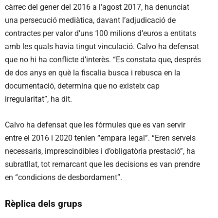
càrrec del gener del 2016 a l’agost 2017, ha denunciat
una persecució mediàtica, davant l’adjudicació de
contractes per valor d’uns 100 milions d’euros a entitats
amb les quals havia tingut vinculació. Calvo ha defensat
que no hi ha conflicte d’interès. “Es constata que, després
de dos anys en què la fiscalia busca i rebusca en la
documentació, determina que no existeix cap
irregularitat”, ha dit.
Calvo ha defensat que les fórmules que es van servir
entre el 2016 i 2020 tenien “empara legal”. “Eren serveis
necessaris, imprescindibles i d’obligatòria prestació”, ha
subratllat, tot remarcant que les decisions es van prendre
en “condicions de desbordament”.
Rèplica dels grups