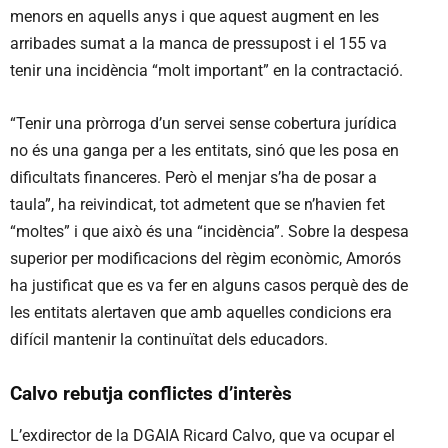
menors en aquells anys i que aquest augment en les
arribades sumat a la manca de pressupost i el 155 va
tenir una incidència “molt important” en la contractació.
“Tenir una pròrroga d’un servei sense cobertura jurídica
no és una ganga per a les entitats, sinó que les posa en
dificultats financeres. Però el menjar s’ha de posar a
taula”, ha reivindicat, tot admetent que se n’havien fet
“moltes” i que això és una “incidència”. Sobre la despesa
superior per modificacions del règim econòmic, Amorós
ha justificat que es va fer en alguns casos perquè des de
les entitats alertaven que amb aquelles condicions era
difícil mantenir la continuïtat dels educadors.
Calvo rebutja conflictes d’interès
L’exdirector de la DGAIA Ricard Calvo, que va ocupar el