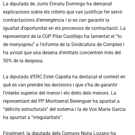
La diputada de Junts Ennatu Domingo ha demanat
explicacions sobre els criteris que van justificar fer servir
contractacions d’emergència i si es van garantir la
igualtat d’oportunitat en els processos de contractació. La
representant de la CUP Pilar Castillejo ha lamentat el “to
de menyspreu” a l’informe de la Sindicatura de Comptes i
ha avisat que una desena d’entitats concentren més del
50% de la despesa.
La diputada d’ERC Ester Capella ha destacat el context en
què es van prendre les decisions i que s’ha de garantir
l’interès superior del menor i els drets dels menors. La
representant del PP Montserrat Berenguer ha apuntat a
“dèficits estructurals” del sistema i la de Vox María García
ha apuntat a “irregularitats”.
Finalment, la diputada dels Comuns Núria Lozano ha