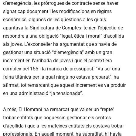
d’emergència, les pròrrogues de contracte sense haver
signat cap document i les modificacions en règims
econòmics -algunes de les qüestions a les quals
apuntava la Sindicatura de Comptes- tenien l’objectiu de
respondre a una obligació “legal, ètica i moral” d’acollida
als joves. L’exconseller ha argumentat que s’havia de
gestionar una situació “d’emergència” amb un gran
increment en l’arribada de joves i que el context era
complex pel 155 i la manca de pressupost. “Va ser una
feina titànica per la qual ningú no estava preparat”, ha
afirmat, tot remarcant que aquest increment es va produir
en una administració “ja tensionada”.
A més, El Homrani ha remarcat que va ser un “repte”
trobar entitats que poguessin gestionar els centres
d’acollida i que a les mateixes entitats els costava trobar
professionals. En aquell moment, ha subratllat, hi havia