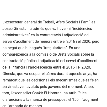
L’exsecretari general de Treball, Afers Socials i Famílies
Josep Ginesta ha admès que va haver-hi “incidències
administratives” en la contractació i adjudicació del
servei d’acolliment de menors entre el 2016 i el 2020, però
ha negat que hi hagués “irregularitats”. En una
compareixença a la comissió de Drets Socials sobre la
contractació pública i adjudicació del servei d’acolliment
de la infància i l’adolescència entre el 2016 i el 2020,
Ginesta, que va ocupar el càrrec durant aquests anys, ha
remarcat que les decisions i els mecanismes que es feien
servir estaven avalats pels governs del moment. Al seu
torn, l’exconseller Chakir El Homrani ha atribuït les
disfuncions a la manca de pressupost, el 155 i l’augment
en l’arribada de menors.