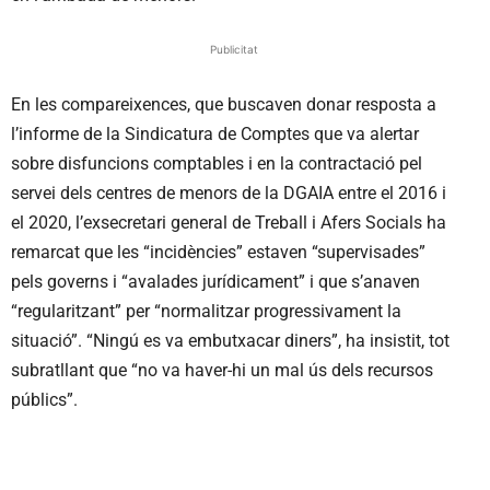
Publicitat
En les compareixences, que buscaven donar resposta a
l’informe de la Sindicatura de Comptes que va alertar
sobre disfuncions comptables i en la contractació pel
servei dels centres de menors de la DGAIA entre el 2016 i
el 2020, l’exsecretari general de Treball i Afers Socials ha
remarcat que les “incidències” estaven “supervisades”
pels governs i “avalades jurídicament” i que s’anaven
“regularitzant” per “normalitzar progressivament la
situació”. “Ningú es va embutxacar diners”, ha insistit, tot
subratllant que “no va haver-hi un mal ús dels recursos
públics”.