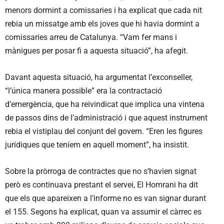
menors dormint a comissaries i ha explicat que cada nit
rebia un missatge amb els joves que hi havia dormint a
comissaries arreu de Catalunya. “Vam fer mans i
mànigues per posar fi a aquesta situació”, ha afegit.
Davant aquesta situació, ha argumentat l’exconseller,
“l’única manera possible” era la contractació
d’emergència, que ha reivindicat que implica una vintena
de passos dins de l’administració i que aquest instrument
rebia el vistiplau del conjunt del govern. “Eren les figures
jurídiques que teníem en aquell moment”, ha insistit.
Sobre la pròrroga de contractes que no s’havien signat
però es continuava prestant el servei, El Homrani ha dit
que els que apareixen a l’informe no es van signar durant
el 155. Segons ha explicat, quan va assumir el càrrec es