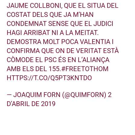
JAUME COLLBONI, QUE EL SITUA DEL
COSTAT DELS QUE JA M’HAN
CONDEMNAT SENSE QUE EL JUDICI
HAGI ARRIBAT NI A LA MEITAT.
DEMOSTRA MOLT POCA VALENTIA I
CONFIRMA QUE ON DE VERITAT ESTÀ
CÒMODE EL PSC ÉS EN L’ALIANÇA
AMB ELS DEL 155.
#FREETOTHOM
HTTPS://T.CO/Q5PT3KNTDO
— JOAQUIM FORN (@QUIMFORN)
2
D’ABRIL DE 2019