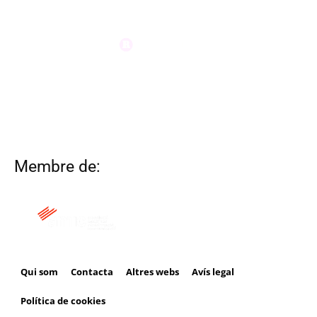
Membre de:
Qui som
Contacta
Altres webs
Avís legal
Política de cookies