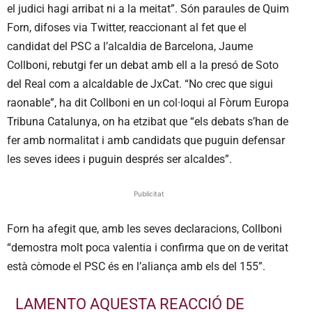
el judici hagi arribat ni a la meitat”. Són paraules de Quim
Forn, difoses via Twitter, reaccionant al fet que el
candidat del PSC a l’alcaldia de Barcelona, Jaume
Collboni, rebutgi fer un debat amb ell a la presó de Soto
del Real com a alcaldable de JxCat. “No crec que sigui
raonable”, ha dit Collboni en un col·loqui al Fòrum Europa
Tribuna Catalunya, on ha etzibat que “els debats s’han de
fer amb normalitat i amb candidats que puguin defensar
les seves idees i puguin després ser alcaldes”.
Publicitat
Forn ha afegit que, amb les seves declaracions, Collboni
“demostra molt poca valentia i confirma que on de veritat
està còmode el PSC és en l’aliança amb els del 155”.
LAMENTO AQUESTA REACCIÓ DE