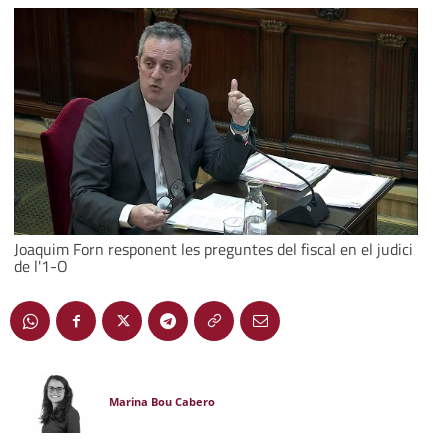
Joaquim Forn responent les preguntes del fiscal en el judici
de l'1-O
Marina Bou Cabero