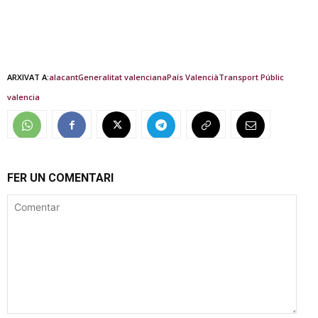
ARXIVAT A:
alacant
Generalitat valenciana
País Valencià
Transport Públic
valencia
FER UN COMENTARI