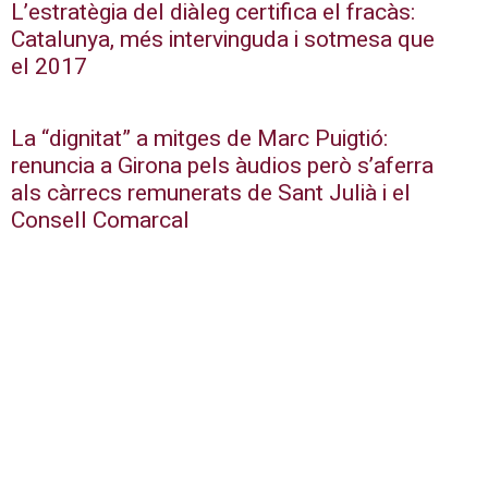
L’estratègia del diàleg certifica el fracàs:
Catalunya, més intervinguda i sotmesa que
el 2017
La “dignitat” a mitges de Marc Puigtió:
renuncia a Girona pels àudios però s’aferra
als càrrecs remunerats de Sant Julià i el
Consell Comarcal