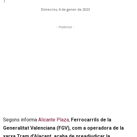
Dimecres, 4 de gener de 2023
- Publicitat -
Segons informa
Alicante Plaza
,
Ferrocarrils de la
Generalitat Valenciana (FGV), com a operadora de la
xarxa Tram d’Alacant, acaba de preadjudicar la