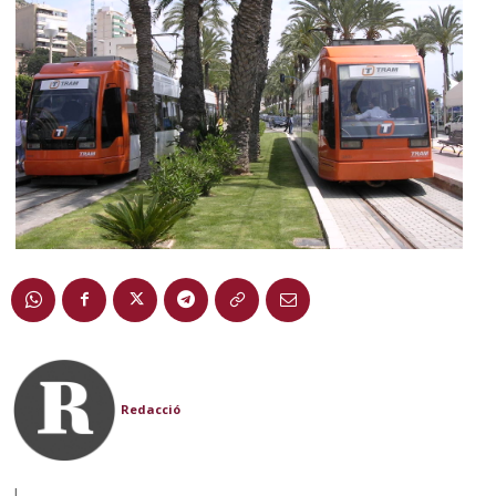
Redacció
|