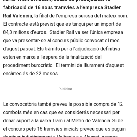
fabricació de 16 nous tramvies a l’empresa Stadler
Rail Valencia
, la filial de l’empresa suïssa del mateix nom.
El contracte està previst que es tanqui per un import de
84,3 milions d’euros. Stadler Rail va ser l’única empresa
que va presentar-se al concurs públic convocat el mes
d’agost passat. Els tràmits per a l’adjudicació definitiva
estan en marxa a l’espera de la finalització del
procediment burocràtic. El termini de lliurament d’aquest
encàrrec és de 22 mesos.
Publicitat
La convocatòria també preveu la possible compra de 12
combois més en cas que es considerés necessari per
donar suport a la xarxa Tram i al Metro de València. Si bé
el concurs pels 16 tramvies inicials preveu que es puguin