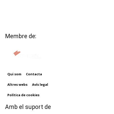
Membre de:
Qui som
Contacta
Altres webs
Avís legal
Política de cookies
Amb el suport de