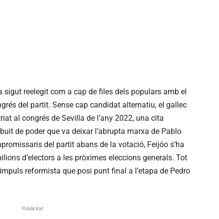
ha sigut reelegit com a cap de files dels populars amb el
grés del partit. Sense cap candidat alternatiu, el gallec
iat al congrés de Sevilla de l’any 2022, una cita
 buit de poder que va deixar l’abrupta marxa de Pablo
romissaris del partit abans de la votació, Feijóo s’ha
lions d’electors a les pròximes eleccions generals. Tot
un impuls reformista que posi punt final a l’etapa de Pedro
Publicitat