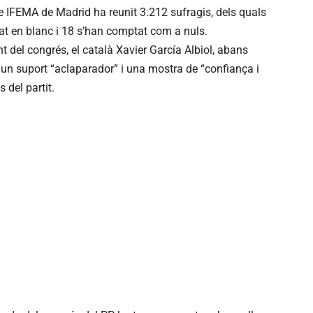
nte IFEMA de Madrid ha reunit 3.212 sufragis, dels quals
tat en blanc i 18 s’han comptat com a nuls.
 del congrés, el català Xavier García Albiol, abans
 un suport “aclaparador” i una mostra de “confiança i
 del partit.