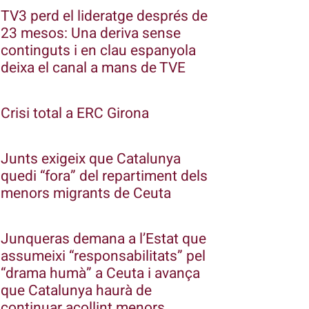
TV3 perd el lideratge després de
23 mesos: Una deriva sense
continguts i en clau espanyola
deixa el canal a mans de TVE
Crisi total a ERC Girona
Junts exigeix que Catalunya
quedi “fora” del repartiment dels
menors migrants de Ceuta
Junqueras demana a l’Estat que
assumeixi “responsabilitats” pel
“drama humà” a Ceuta i avança
que Catalunya haurà de
continuar acollint menors