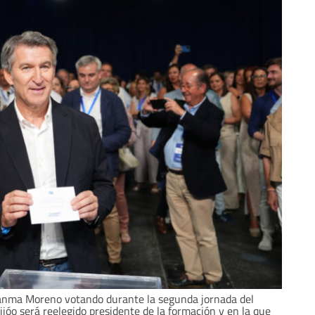
anma Moreno votando durante la segunda jornada del
ijóo será reelegido presidente de la formación y en la que