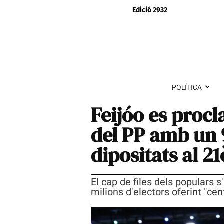
Edició 2932
POLÍTICA
Feijóo es proc
del PP amb un 
dipositats al 2
El cap de files dels populars 
milions d'electors oferint "cent