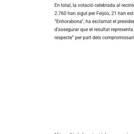
En total, la votació celebrada al reci
2.760 han sigut per Feijóo, 21 han es
“Enhorabona”, ha exclamat el president
d’assegurar que el resultat representa
respecte” per part dels compromissaris