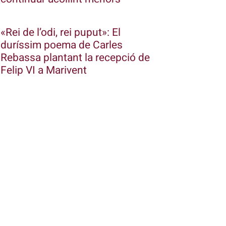
«Rei de l’odi, rei puput»: El
duríssim poema de Carles
Rebassa plantant la recepció de
Felip VI a Marivent