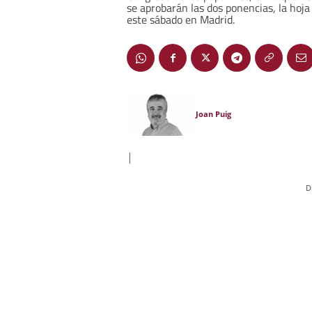
se aprobarán las dos ponencias, la hoja
este sábado en Madrid.
Joan Puig
|
D