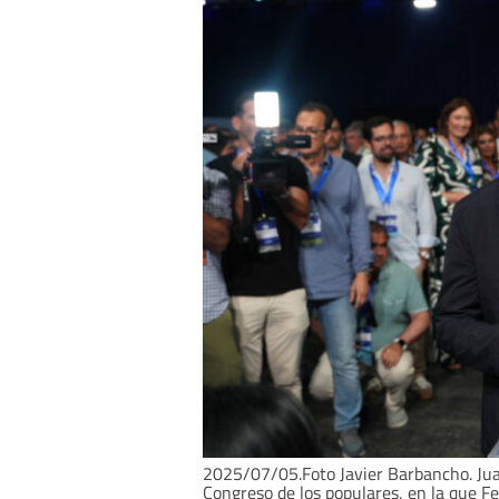
2025/07/05.Foto Javier Barbancho. Ju
Congreso de los populares, en la que Fe