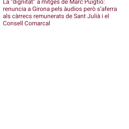
La “dignitat” a mitges de Marc Puigtió:
renuncia a Girona pels àudios però s’aferra
als càrrecs remunerats de Sant Julià i el
Consell Comarcal