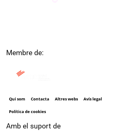
Membre de:
Qui som
Contacta
Altres webs
Avís legal
Política de cookies
Amb el suport de