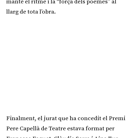
manté el ritme i la “força dels poemes” al
llarg de tota l’obra.
Finalment, el jurat que ha concedit el Premi
Pere Capellà de Teatre estava format per