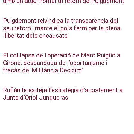
amb un atac frontal al retorn de Puigdemont
Puigdemont reivindica la transparència del
seu retorn i manté el pols ferm per la plena
llibertat dels encausats
El col·lapse de l’operació de Marc Puigtió a
Girona: desbandada de l’oportunisme i
fracàs de ‘Militància Decidim’
Rufián boicoteja l’estratègia d’acostament a
Junts d’Oriol Junqueras