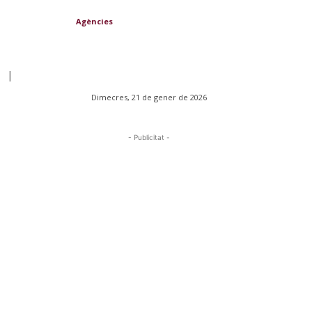
Agències
|
Dimecres, 21 de gener de 2026
- Publicitat -