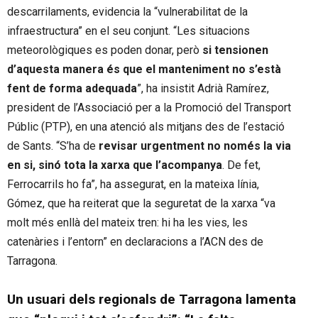
descarrilaments, evidencia la “vulnerabilitat de la
infraestructura” en el seu conjunt. “Les situacions
meteorològiques es poden donar, però
si tensionen
d’aquesta manera és que el manteniment no s’està
fent de forma adequada
”, ha insistit Adrià Ramírez,
president de l’Associació per a la Promoció del Transport
Públic (PTP), en una atenció als mitjans des de l’estació
de Sants. “S’ha de
revisar urgentment no només la via
en si, sinó tota la xarxa que l’acompanya
. De fet,
Ferrocarrils ho fa”, ha assegurat, en la mateixa línia,
Gómez, que ha reiterat que la seguretat de la xarxa “va
molt més enllà del mateix tren: hi ha les vies, les
catenàries i l’entorn” en declaracions a l’ACN des de
Tarragona.
Un usuari dels regionals de Tarragona lamenta