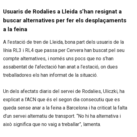
Usuaris de Rodalies a Lleida s’han resignat a
buscar alternatives per fer els desplaçaments
a la feina
A l’estació de tren de Lleida, bona part dels usuaris de la
línia RL3 i RL4 que passa per Cervera han buscat pel seu
compte alternatives, i només uns pocs que no s’han
assabentat de l’afectació han anat a l’estació, on dues
treballadores els han informat de la situació.
Un dels afectats diaris del servei de Rodalies, Uliczki, ha
explicat a l’ACN que és el segon dia consecutiu que es
queda sense anar a la feina a Barcelona i ha criticat la falta
d’un servei alternatiu de transport. “No hi ha alternativa i
això significa que no vaig a treballar”, lamenta.