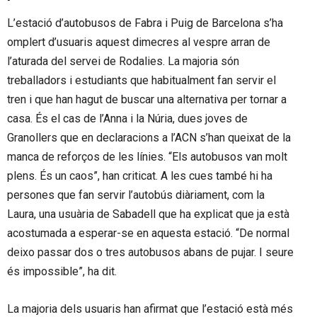
L’estació d’autobusos de Fabra i Puig de Barcelona s’ha
omplert d’usuaris aquest dimecres al vespre arran de
l’aturada del servei de Rodalies. La majoria són
treballadors i estudiants que habitualment fan servir el
tren i que han hagut de buscar una alternativa per tornar a
casa. És el cas de l’Anna i la Núria, dues joves de
Granollers que en declaracions a l’ACN s’han queixat de la
manca de reforços de les línies. “Els autobusos van molt
plens. És un caos”, han criticat. A les cues també hi ha
persones que fan servir l’autobús diàriament, com la
Laura, una usuària de Sabadell que ha explicat que ja està
acostumada a esperar-se en aquesta estació. “De normal
deixo passar dos o tres autobusos abans de pujar. I seure
és impossible”, ha dit.
La majoria dels usuaris han afirmat que l’estació està més