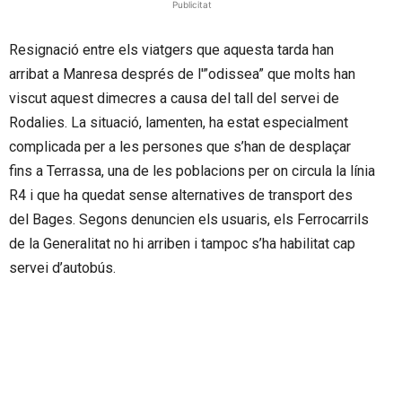
Publicitat
Resignació entre els viatgers que aquesta tarda han
arribat a Manresa després de l'”odissea” que molts han
viscut aquest dimecres a causa del tall del servei de
Rodalies. La situació, lamenten, ha estat especialment
complicada per a les persones que s’han de desplaçar
fins a Terrassa, una de les poblacions per on circula la línia
R4 i que ha quedat sense alternatives de transport des
del Bages. Segons denuncien els usuaris, els Ferrocarrils
de la Generalitat no hi arriben i tampoc s’ha habilitat cap
servei d’autobús.