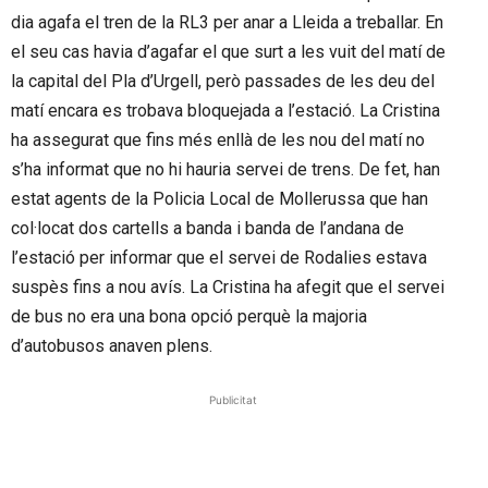
dia agafa el tren de la RL3 per anar a Lleida a treballar. En
el seu cas havia d’agafar el que surt a les vuit del matí de
la capital del Pla d’Urgell, però passades de les deu del
matí encara es trobava bloquejada a l’estació. La Cristina
ha assegurat que fins més enllà de les nou del matí no
s’ha informat que no hi hauria servei de trens. De fet, han
estat agents de la Policia Local de Mollerussa que han
col·locat dos cartells a banda i banda de l’andana de
l’estació per informar que el servei de Rodalies estava
suspès fins a nou avís. La Cristina ha afegit que el servei
de bus no era una bona opció perquè la majoria
d’autobusos anaven plens.
Publicitat