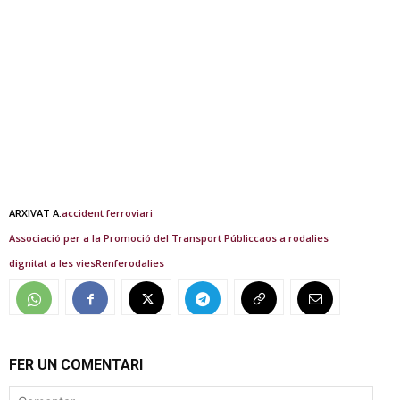
ARXIVAT A:
accident ferroviari
Associació per a la Promoció del Transport Públic
caos a rodalies
dignitat a les vies
Renfe
rodalies
FER UN COMENTARI