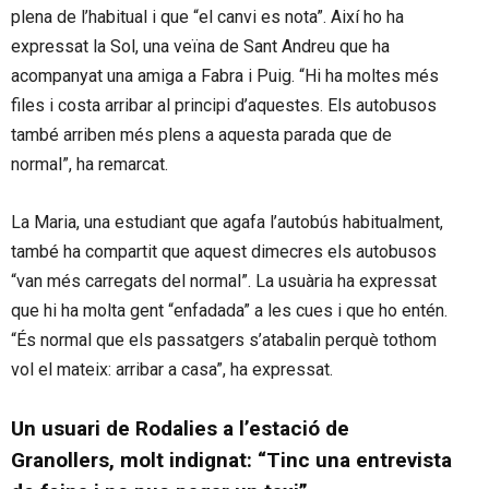
plena de l’habitual i que “el canvi es nota”. Així ho ha
expressat la Sol, una veïna de Sant Andreu que ha
acompanyat una amiga a Fabra i Puig. “Hi ha moltes més
files i costa arribar al principi d’aquestes. Els autobusos
també arriben més plens a aquesta parada que de
normal”, ha remarcat.
La Maria, una estudiant que agafa l’autobús habitualment,
també ha compartit que aquest dimecres els autobusos
“van més carregats del normal”. La usuària ha expressat
que hi ha molta gent “enfadada” a les cues i que ho entén.
“És normal que els passatgers s’atabalin perquè tothom
vol el mateix: arribar a casa”, ha expressat.
Un usuari de Rodalies a l’estació de
Granollers, molt indignat: “Tinc una entrevista