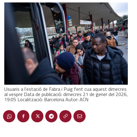
Usuaris a l'estació de Fabra i Puig fent cua aquest dimecres
al vespre Data de publicació: dimecres 21 de gener del 2026,
19:05 Localització: Barcelona Autor: ACN