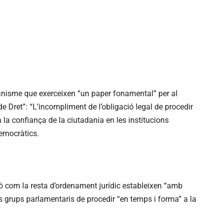
nisme que exerceixen “un paper fonamental” per al
e Dret”: “L’incompliment de l’obligació legal de procedir
la confiança de la ciutadania en les institucions
democràtics.
ó com la resta d’ordenament jurídic estableixen “amb
ls grups parlamentaris de procedir “en temps i forma” a la