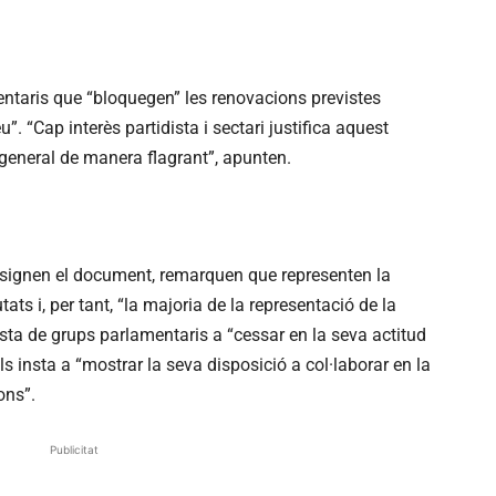
ntaris que “bloquegen” les renovacions previstes
u”. “Cap interès partidista i sectari justifica aquest
general de manera flagrant”, apunten.
e signen el document, remarquen que representen la
ts i, per tant, “la majoria de la representació de la
resta de grups parlamentaris a “cessar en la seva actitud
 insta a “mostrar la seva disposició a col·laborar en la
ons”.
Publicitat