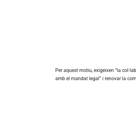
Per aquest motiu, exigeixen “la col·la
amb el mandat legal” i renovar la com