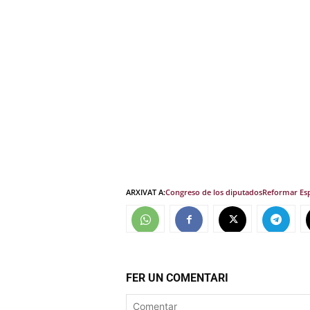
ARXIVAT A:
Congreso de los diputados
Reformar Es
FER UN COMENTARI