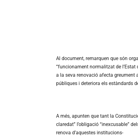
Al document, remarquen que són orga
“funcionament normalitzat de l’Estat d
a la seva renovació afecta greument a 
públiques i deteriora els estàndards 
A més, apunten que tant la Constituci
claredat” l’obligació “inexcusable” de
renova d’aquestes institucions-