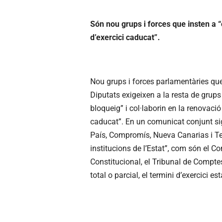
Són nou grups i forces que insten a “
d’exercici caducat”.
Nou grups i forces parlamentàries que
Diputats exigeixen a la resta de grup
bloqueig” i col·laborin en la renovació
caducat”. En un comunicat conjunt s
País, Compromís, Nueva Canarias i Ter
institucions de l’Estat”, com són el Co
Constitucional, el Tribunal de Compte
total o parcial, el termini d’exercici esta