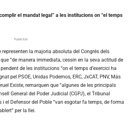
complir el mandat legal” a les institucions on “el temps
Publicitat
 representen la majoria absoluta del Congrés dels
s que “de manera immediata, cessin en la seva actitud de
 pendent de les institucions “on el temps d’exercici ha
ignat pel PSOE, Unidas Podemos, ERC, JxCAT, PNV, Más
uel Existe, remarquen que “algunes de les principals
nsell General del Poder Judicial (CGPJ), el Tribunal
s i el Defensor del Poble “van esgotar fa temps, de forma
blert” per la llei.