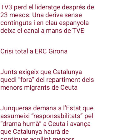
TV3 perd el lideratge després de
23 mesos: Una deriva sense
continguts i en clau espanyola
deixa el canal a mans de TVE
Crisi total a ERC Girona
Junts exigeix que Catalunya
quedi “fora” del repartiment dels
menors migrants de Ceuta
Junqueras demana a l’Estat que
assumeixi “responsabilitats” pel
“drama humà” a Ceuta i avança
que Catalunya haurà de
continuar acollint menors