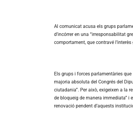
Al comunicat acusa els grups parlame
d’incórrer en una “irresponsabilitat gre
comportament, que contravé l’interès 
Els grups i forces parlamentàries qu
majoria absoluta del Congrés del Diputa
ciutadania”. Per això, exigeixen a la 
de bloqueig de manera immediata” i els
renovació pendent d’aquests instituci