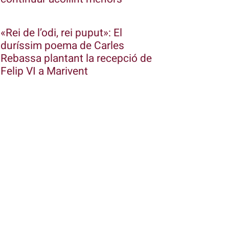
«Rei de l’odi, rei puput»: El
duríssim poema de Carles
Rebassa plantant la recepció de
Felip VI a Marivent