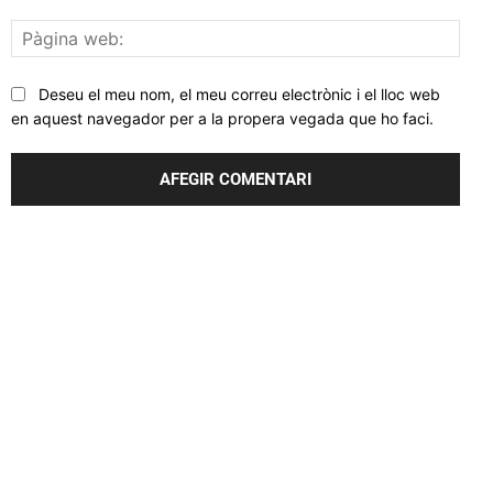
Pàgi
web
Deseu el meu nom, el meu correu electrònic i el lloc web
en aquest navegador per a la propera vegada que ho faci.