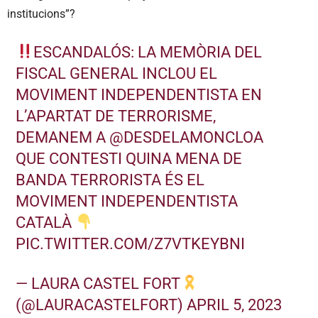
institucions”?
ESCANDALÓS: LA MEMÒRIA DEL
FISCAL GENERAL INCLOU EL
MOVIMENT INDEPENDENTISTA EN
L’APARTAT DE TERRORISME,
DEMANEM A
@DESDELAMONCLOA
QUE CONTESTI QUINA MENA DE
BANDA TERRORISTA ÉS EL
MOVIMENT INDEPENDENTISTA
CATALÀ
PIC.TWITTER.COM/Z7VTKEYBNI
— LAURA CASTEL FORT
(@LAURACASTELFORT)
APRIL 5, 2023