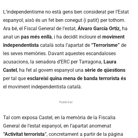
L’independentisme no està gens ben considerat per l’Estat
espanyol; això és un fet ben conegut (i patit) per tothom.
Ara bé, el Fiscal General de l’estat,
Álvaro García Ortiz,
ha
anat un
pas més enllà
, i ha decidit incloure el
moviment
independentista
català sota l’apartat de
“Terrorisme”
de
les seves memòries. Davant aquestes escandaloses
acusacions, la senadora d’ERC per Tarragona,
Laura
Castel
, ha fet al govern espanyol una
sèrie de qüestions
per tal que
esclareixi quina mena de banda terrorista és
el moviment independentista català.
Publicitat
Tal com exposa Castel, en la memòria de la Fiscalia
General de l’estat espanyol, en l’apartat anomenat
“Activitat terrorista
“, concretament a partir de la pàgina