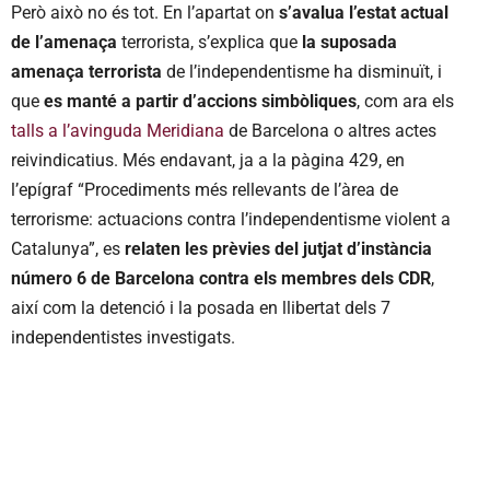
Però això no és tot. En l’apartat on
s’avalua l’estat actual
de l’amenaça
terrorista, s’explica que
la suposada
amenaça terrorista
de l’independentisme ha disminuït, i
que
es manté a partir d’accions simbòliques
, com ara els
talls a l’avinguda Meridiana
de Barcelona o altres actes
reivindicatius. Més endavant, ja a la pàgina 429, en
l’epígraf “Procediments més rellevants de l’àrea de
terrorisme: actuacions contra l’independentisme violent a
Catalunya”, es
relaten les prèvies del jutjat d’instància
número 6 de Barcelona contra els membres dels CDR
,
així com la detenció i la posada en llibertat dels 7
independentistes investigats.