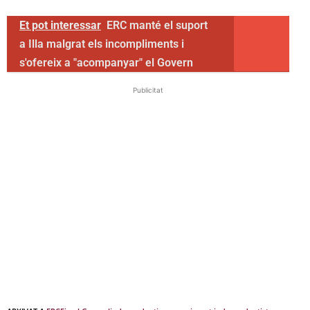
Et pot interessar
ERC manté el suport
a Illa malgrat els incompliments i
s'ofereix a "acompanyar" el Govern
Publicitat