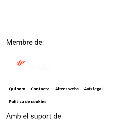
Membre de:
Qui som
Contacta
Altres webs
Avís legal
Política de cookies
Amb el suport de