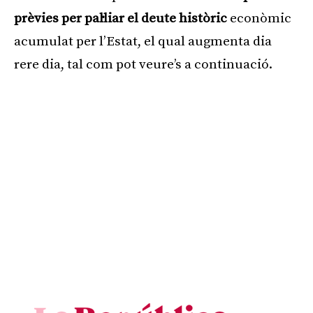
prèvies per pal·liar el deute històric
econòmic
acumulat per l’Estat, el qual augmenta dia
rere dia, tal com pot veure’s a continuació.