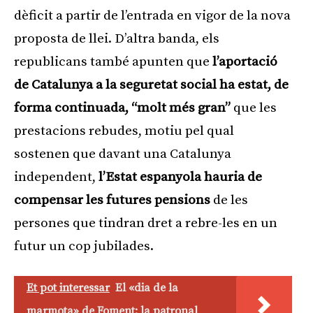
dèficit a partir de l’entrada en vigor de la nova
proposta de llei. D’altra banda, els
republicans també apunten que
l’aportació
de Catalunya a la seguretat social ha estat, de
forma continuada, “molt més gran”
que les
prestacions rebudes, motiu pel qual
sostenen que davant una Catalunya
independent,
l’Estat espanyola hauria de
compensar les futures pensions
de les
persones que tindran dret a rebre-les en un
futur un cop jubilades.
Et pot interessar
El «dia de la
marmota» de Foment: la patronal