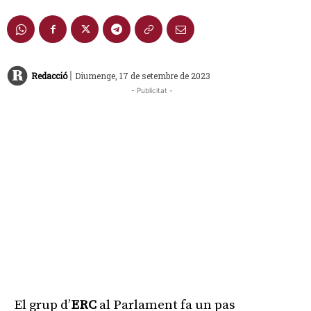
|
Redacció
Diumenge, 17 de setembre de 2023
- Publicitat -
El grup d’
ERC
al Parlament fa un pas