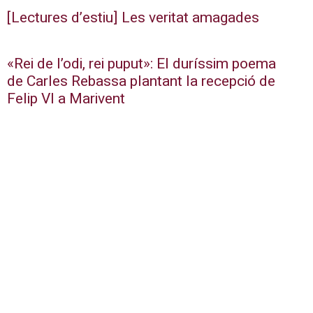
[Lectures d’estiu] Les veritat amagades
«Rei de l’odi, rei puput»: El duríssim poema
de Carles Rebassa plantant la recepció de
Felip VI a Marivent