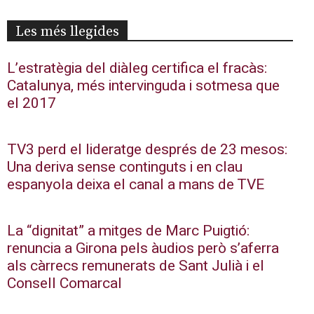
Les més llegides
L’estratègia del diàleg certifica el fracàs:
Catalunya, més intervinguda i sotmesa que
el 2017
TV3 perd el lideratge després de 23 mesos:
Una deriva sense continguts i en clau
espanyola deixa el canal a mans de TVE
La “dignitat” a mitges de Marc Puigtió:
renuncia a Girona pels àudios però s’aferra
als càrrecs remunerats de Sant Julià i el
Consell Comarcal