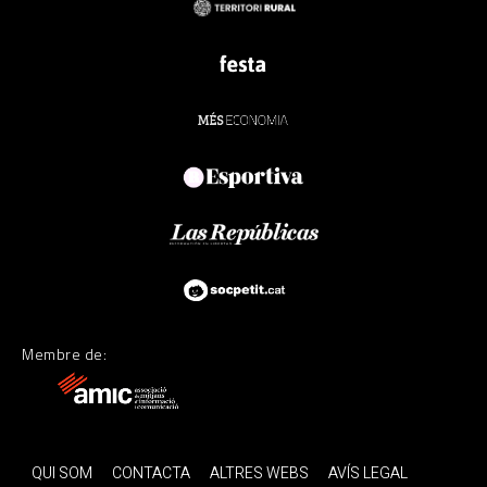
Membre de:
QUI SOM
CONTACTA
ALTRES WEBS
AVÍS LEGAL