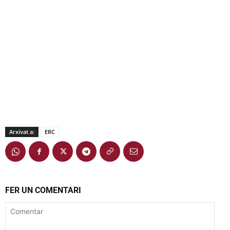
Arxivat a:
ERC
FER UN COMENTARI