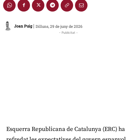
|
Joan Puig
Dilluns, 29 de juny de 2026
- Publicitat -
Esquerra Republicana de Catalunya (ERC) ha
refredat les expectatives del govern espanyol