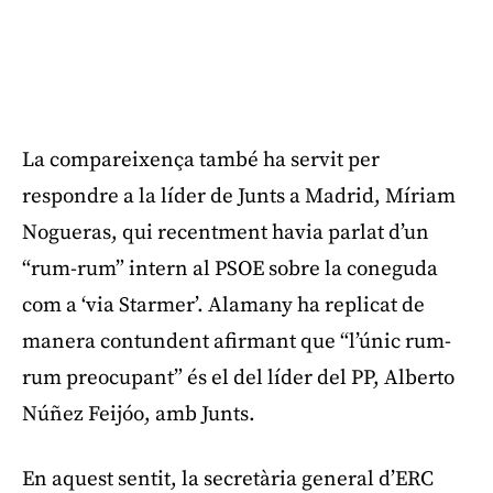
La compareixença també ha servit per
respondre a la líder de Junts a Madrid, Míriam
Nogueras, qui recentment havia parlat d’un
“rum-rum” intern al PSOE sobre la coneguda
com a ‘via Starmer’. Alamany ha replicat de
manera contundent afirmant que “l’únic rum-
rum preocupant” és el del líder del PP, Alberto
Núñez Feijóo, amb Junts.
En aquest sentit, la secretària general d’ERC