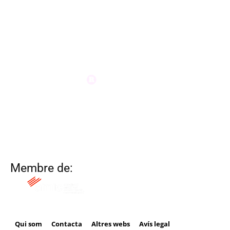
Membre de:
Qui som
Contacta
Altres webs
Avís legal