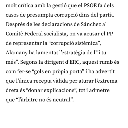
molt crítica amb la gestió que el PSOE fa dels
casos de presumpta corrupció dins del partit.
Després de les declaracions de Sánchez al
Comitè Federal socialista, on va acusar el PP
de representar la “corrupció sistèmica”,
Alamany ha lamentat l’estratègia de l'”i tu
més”. Segons la dirigent d’ERC, aquest rumb és
com fer-se “gols en pròpia porta” i ha advertit
que l’única recepta vàlida per aturar l’extrema
dreta és “donar explicacions”, tot i admetre
que “l’àrbitre no és neutral”.