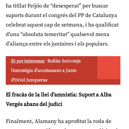
ha titllat Feijóo de “desesperat” per buscar
suports durant el congrés del PP de Catalunya
celebrat aquest cap de setmana, i ha qualificat
d’una “absoluta temeritat” qualsevol mena
d’aliança entre els juntaires i els populars.
Et pot interessar
Rufián boicoteja
l'estratègia d'acostament a Junts
d'Oriol Junqueras
El fracàs de la llei d’amnistia: Suport a Alba
Vergés abans del judici
Finalment, Alamany ha aprofitat la roda de