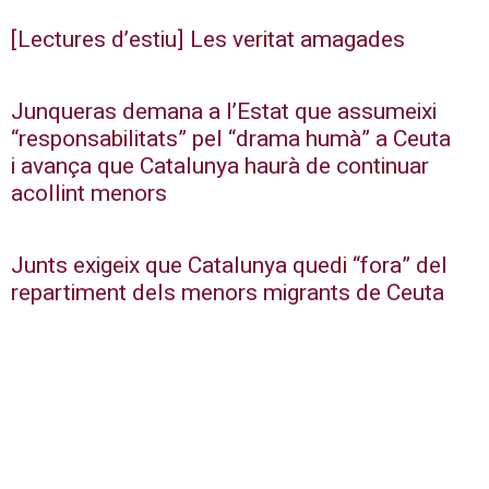
[Lectures d’estiu] Les veritat amagades
Junqueras demana a l’Estat que assumeixi
“responsabilitats” pel “drama humà” a Ceuta
i avança que Catalunya haurà de continuar
acollint menors
Junts exigeix que Catalunya quedi “fora” del
repartiment dels menors migrants de Ceuta