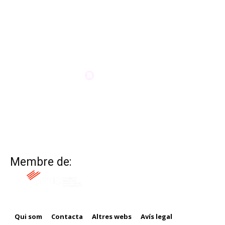
Membre de:
Qui som
Contacta
Altres webs
Avís legal