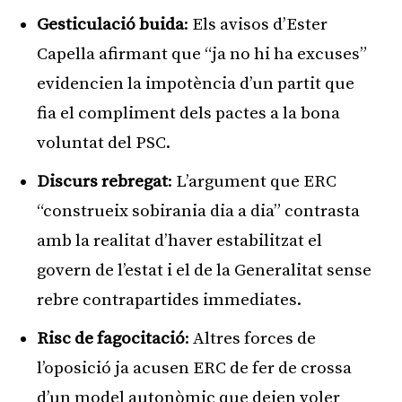
Gesticulació buida
: Els avisos d’Ester
Capella afirmant que “ja no hi ha excuses”
evidencien la impotència d’un partit que
fia el compliment dels pactes a la bona
voluntat del PSC.
Discurs rebregat
: L’argument que ERC
“construeix sobirania dia a dia” contrasta
amb la realitat d’haver estabilitzat el
govern de l’estat i el de la Generalitat sense
rebre contrapartides immediates.
Risc de fagocitació
: Altres forces de
l’oposició ja acusen ERC de fer de crossa
d’un model autonòmic que deien voler