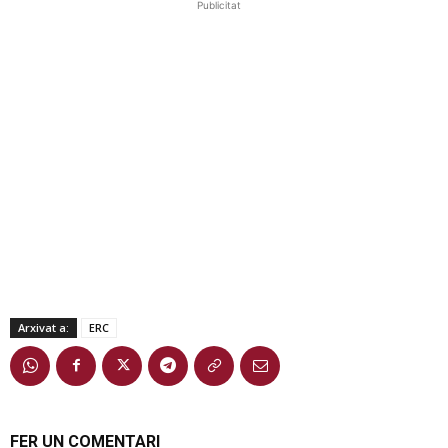
Publicitat
Arxivat a:
ERC
FER UN COMENTARI