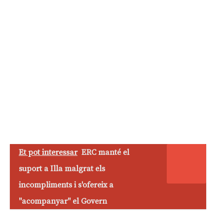
Et pot interessar
ERC manté el
suport a Illa malgrat els
incompliments i s'ofereix a
"acompanyar" el Govern