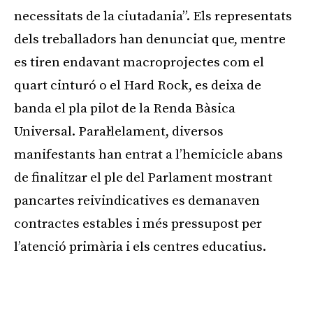
necessitats de la ciutadania”. Els representats
dels treballadors han denunciat que, mentre
es tiren endavant macroprojectes com el
quart cinturó o el Hard Rock, es deixa de
banda el pla pilot de la Renda Bàsica
Universal. Paral·lelament, diversos
manifestants han entrat a l’hemicicle abans
de finalitzar el ple del Parlament mostrant
pancartes reivindicatives es demanaven
contractes estables i més pressupost per
l’atenció primària i els centres educatius.
Publicitat