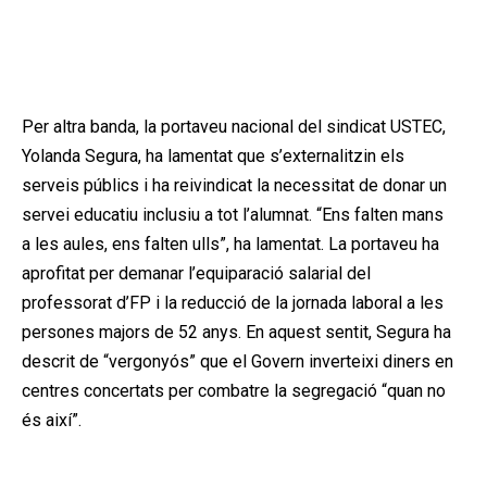
Per altra banda, la portaveu nacional del sindicat USTEC,
Yolanda Segura, ha lamentat que s’externalitzin els
serveis públics i ha reivindicat la necessitat de donar un
servei educatiu inclusiu a tot l’alumnat. “Ens falten mans
a les aules, ens falten ulls”, ha lamentat. La portaveu ha
aprofitat per demanar l’equiparació salarial del
professorat d’FP i la reducció de la jornada laboral a les
persones majors de 52 anys. En aquest sentit, Segura ha
descrit de “vergonyós” que el Govern inverteixi diners en
centres concertats per combatre la segregació “quan no
és així”.