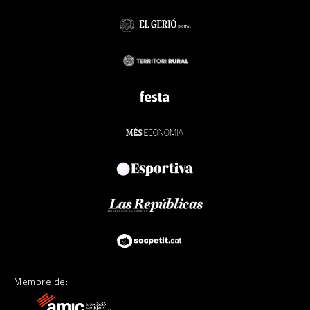
Membre de: