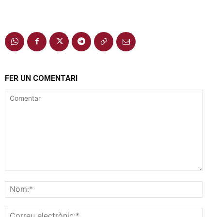
FER UN COMENTARI
Comentar
Nom
Corr