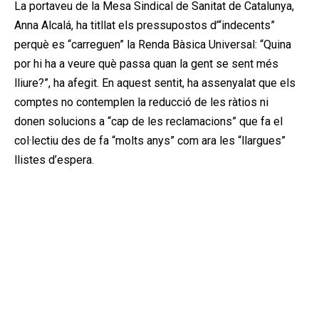
La portaveu de la Mesa Sindical de Sanitat de Catalunya,
Anna Alcalá, ha titllat els pressupostos d’“indecents”
perquè es “carreguen” la Renda Bàsica Universal: “Quina
por hi ha a veure què passa quan la gent se sent més
lliure?”, ha afegit. En aquest sentit, ha assenyalat que els
comptes no contemplen la reducció de les ràtios ni
donen solucions a “cap de les reclamacions” que fa el
col·lectiu des de fa “molts anys” com ara les “llargues”
llistes d’espera.