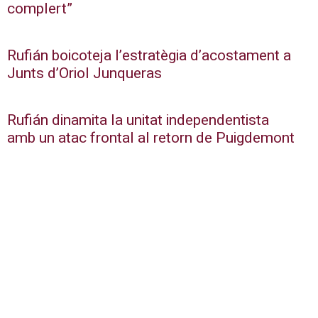
complert”
Rufián boicoteja l’estratègia d’acostament a
Junts d’Oriol Junqueras
Rufián dinamita la unitat independentista
amb un atac frontal al retorn de Puigdemont