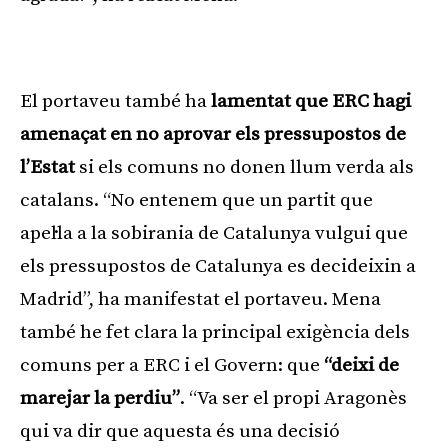
Publicitat
El portaveu també ha
lamentat que ERC hagi
amenaçat en no aprovar els pressupostos de
l’Estat
si els comuns no donen llum verda als
catalans. “No entenem que un partit que
apel·la a la sobirania de Catalunya vulgui que
els pressupostos de Catalunya es decideixin a
Madrid”, ha manifestat el portaveu. Mena
també he fet clara la principal exigència dels
comuns per a ERC i el Govern: que
“deixi de
marejar la perdiu”
. “Va ser el propi Aragonès
qui va dir que aquesta és una decisió