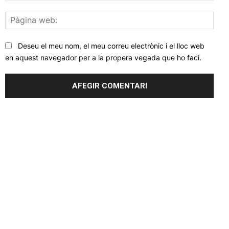
Pàgi
web
Deseu el meu nom, el meu correu electrònic i el lloc web
en aquest navegador per a la propera vegada que ho faci.