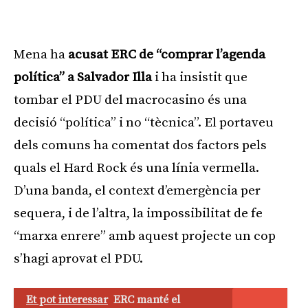
Mena ha
acusat ERC de “comprar l’agenda
política” a Salvador Illa
i ha insistit que
tombar el PDU del macrocasino és una
decisió “política” i no “tècnica”. El portaveu
dels comuns ha comentat dos factors pels
quals el Hard Rock és una línia vermella.
D’una banda, el context d’emergència per
sequera, i de l’altra, la impossibilitat de fe
“marxa enrere” amb aquest projecte un cop
s’hagi aprovat el PDU.
Et pot interessar
ERC manté el