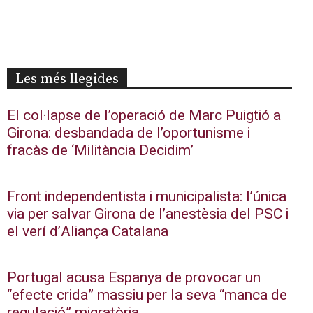
Les més llegides
El col·lapse de l’operació de Marc Puigtió a
Girona: desbandada de l’oportunisme i
fracàs de ‘Militància Decidim’
Front independentista i municipalista: l’única
via per salvar Girona de l’anestèsia del PSC i
el verí d’Aliança Catalana
Portugal acusa Espanya de provocar un
“efecte crida” massiu per la seva “manca de
regulació” migratòria