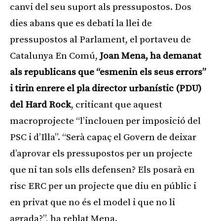
canvi del seu suport als pressupostos. Dos
dies abans que es debati la llei de
pressupostos al Parlament, el portaveu de
Catalunya En Comú,
Joan Mena, ha demanat
als republicans que “esmenin els seus errors”
i tirin enrere el pla director urbanístic (PDU)
del Hard Rock
, criticant que aquest
macroprojecte “l’inclouen per imposició del
PSC i d’Illa”. “Serà capaç el Govern de deixar
d’aprovar els pressupostos per un projecte
que ni tan sols ells defensen? Els posarà en
risc ERC per un projecte que diu en públic i
en privat que no és el model i que no li
agrada?”, ha reblat Mena.