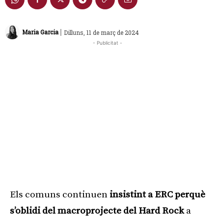
|
Maria Garcia
Dilluns, 11 de març de 2024
- Publicitat -
Els comuns continuen
insistint a ERC perquè
s’oblidi del macroprojecte del Hard Rock
a