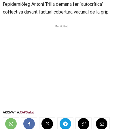
l’epidemiòleg Antoni Trilla demana fer “autocrítica”
col·lectiva davant l’actual cobertura vacunal de la grip.
Publicitat
ARXIVAT A:
CAP
Salut