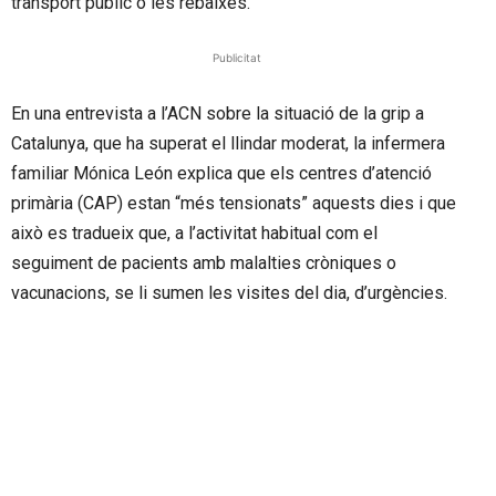
transport públic o les rebaixes.
Publicitat
En una entrevista a l’ACN sobre la situació de la grip a
Catalunya, que ha superat el llindar moderat, la infermera
familiar Mónica León explica que els centres d’atenció
primària (CAP) estan “més tensionats” aquests dies i que
això es tradueix que, a l’activitat habitual com el
seguiment de pacients amb malalties cròniques o
vacunacions, se li sumen les visites del dia, d’urgències.