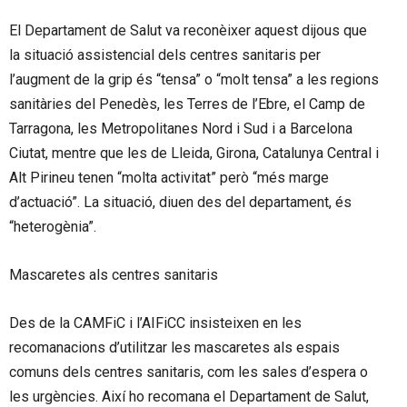
El Departament de Salut va reconèixer aquest dijous que
la situació assistencial dels centres sanitaris per
l’augment de la grip és “tensa” o “molt tensa” a les regions
sanitàries del Penedès, les Terres de l’Ebre, el Camp de
Tarragona, les Metropolitanes Nord i Sud i a Barcelona
Ciutat, mentre que les de Lleida, Girona, Catalunya Central i
Alt Pirineu tenen “molta activitat” però “més marge
d’actuació”. La situació, diuen des del departament, és
“heterogènia”.
Mascaretes als centres sanitaris
Des de la CAMFiC i l’AIFiCC insisteixen en les
recomanacions d’utilitzar les mascaretes als espais
comuns dels centres sanitaris, com les sales d’espera o
les urgències. Així ho recomana el Departament de Salut,