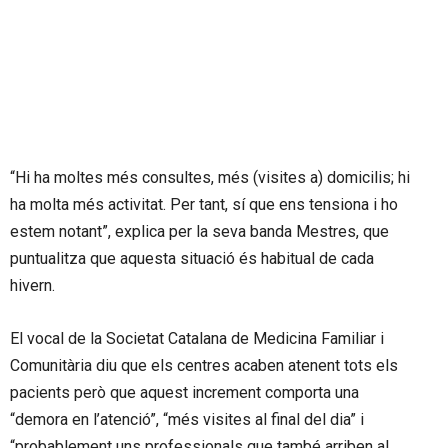
“Hi ha moltes més consultes, més (visites a) domicilis; hi
ha molta més activitat. Per tant, sí que ens tensiona i ho
estem notant”, explica per la seva banda Mestres, que
puntualitza que aquesta situació és habitual de cada
hivern.
El vocal de la Societat Catalana de Medicina Familiar i
Comunitària diu que els centres acaben atenent tots els
pacients però que aquest increment comporta una
“demora en l’atenció”, “més visites al final del dia” i
“probablement uns professionals que també arriben al