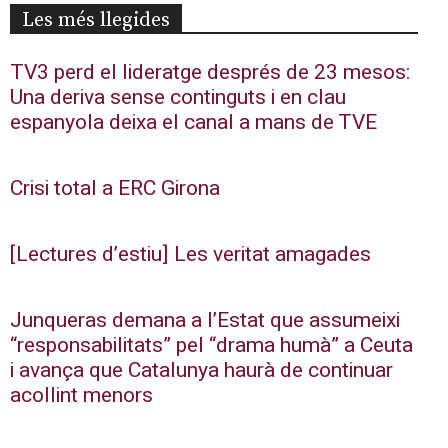
Les més llegides
TV3 perd el lideratge després de 23 mesos:
Una deriva sense continguts i en clau
espanyola deixa el canal a mans de TVE
Crisi total a ERC Girona
[Lectures d’estiu] Les veritat amagades
Junqueras demana a l’Estat que assumeixi
“responsabilitats” pel “drama humà” a Ceuta
i avança que Catalunya haurà de continuar
acollint menors