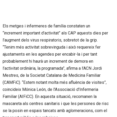
Els metges i infermeres de família constaten un
“increment important d’activitat” als CAP aquests dies per
l’augment dels virus respiratoris, sobretot de la grip.
“Tenim més activitat sobrevinguda i això requereix fer
ajustaments en les agendes per encabir-la i per tant
probablement hi haurà un increment de demora en
l’activitat ordinària, la programada”, afirma a l’ACN Jordi
Mestres, de la Societat Catalana de Medicina Familiar
(CAMFiC). “Estem notant molta més afluència de visites”,
coincideix Mónica León, de l’Associació d’Infermeria
Familiar (AIFiCC). En aquesta situació, recomanen la
mascareta als centres sanitaris i que les persones de risc
se la posin en espais tancats amb aglomeracions, com el