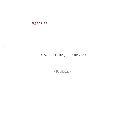
Agències
|
Dissabte, 11 de gener de 2025
- Publicitat -