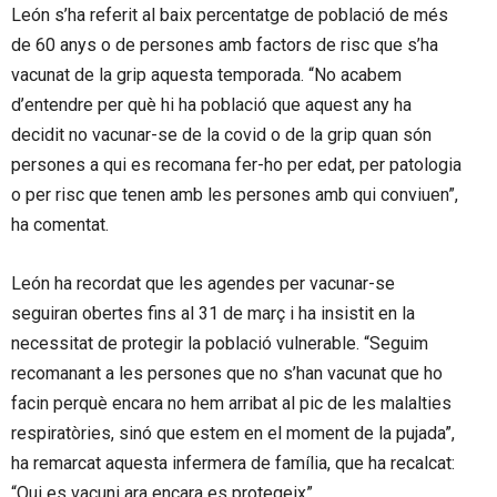
León s’ha referit al baix percentatge de població de més
de 60 anys o de persones amb factors de risc que s’ha
vacunat de la grip aquesta temporada. “No acabem
d’entendre per què hi ha població que aquest any ha
decidit no vacunar-se de la covid o de la grip quan són
persones a qui es recomana fer-ho per edat, per patologia
o per risc que tenen amb les persones amb qui conviuen”,
ha comentat.
León ha recordat que les agendes per vacunar-se
seguiran obertes fins al 31 de març i ha insistit en la
necessitat de protegir la població vulnerable. “Seguim
recomanant a les persones que no s’han vacunat que ho
facin perquè encara no hem arribat al pic de les malalties
respiratòries, sinó que estem en el moment de la pujada”,
ha remarcat aquesta infermera de família, que ha recalcat:
“Qui es vacuni ara encara es protegeix”.