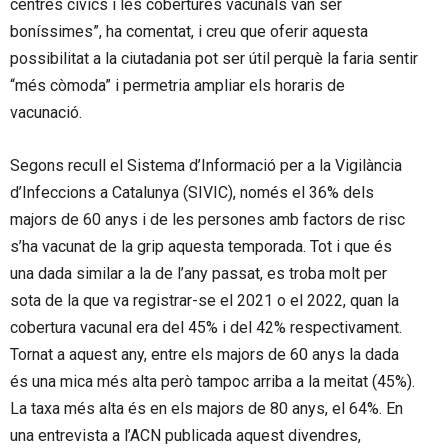
centres cívics i les cobertures vacunals van ser
boníssimes”, ha comentat, i creu que oferir aquesta
possibilitat a la ciutadania pot ser útil perquè la faria sentir
“més còmoda” i permetria ampliar els horaris de
vacunació.
Segons recull el Sistema d’Informació per a la Vigilància
d’Infeccions a Catalunya (SIVIC), només el 36% dels
majors de 60 anys i de les persones amb factors de risc
s’ha vacunat de la grip aquesta temporada. Tot i que és
una dada similar a la de l’any passat, es troba molt per
sota de la que va registrar-se el 2021 o el 2022, quan la
cobertura vacunal era del 45% i del 42% respectivament.
Tornat a aquest any, entre els majors de 60 anys la dada
és una mica més alta però tampoc arriba a la meitat (45%).
La taxa més alta és en els majors de 80 anys, el 64%. En
una entrevista a l’ACN publicada aquest divendres,