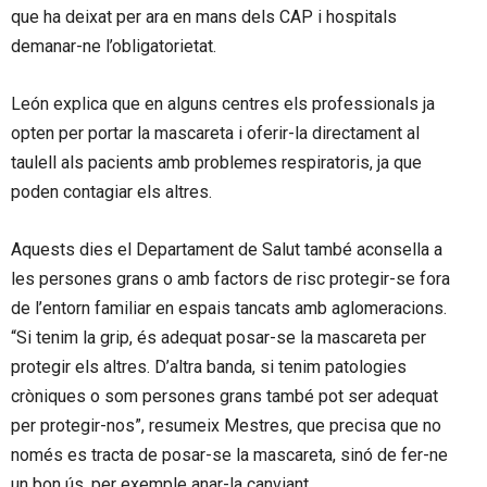
que ha deixat per ara en mans dels CAP i hospitals
demanar-ne l’obligatorietat.
León explica que en alguns centres els professionals ja
opten per portar la mascareta i oferir-la directament al
taulell als pacients amb problemes respiratoris, ja que
poden contagiar els altres.
Aquests dies el Departament de Salut també aconsella a
les persones grans o amb factors de risc protegir-se fora
de l’entorn familiar en espais tancats amb aglomeracions.
“Si tenim la grip, és adequat posar-se la mascareta per
protegir els altres. D’altra banda, si tenim patologies
cròniques o som persones grans també pot ser adequat
per protegir-nos”, resumeix Mestres, que precisa que no
només es tracta de posar-se la mascareta, sinó de fer-ne
un bon ús, per exemple anar-la canviant.