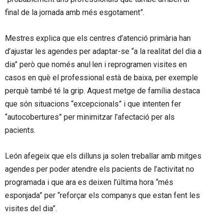
final de la jornada amb més esgotament”.
Mestres explica que els centres d’atenció primària han
d’ajustar les agendes per adaptar-se “a la realitat del dia a
dia” però que només anul·len i reprogramen visites en
casos en què el professional està de baixa, per exemple
perquè també té la grip. Aquest metge de família destaca
que són situacions “excepcionals” i que intenten fer
“autocobertures” per minimitzar l’afectació per als
pacients.
León afegeix que els dilluns ja solen treballar amb mitges
agendes per poder atendre els pacients de l’activitat no
programada i que ara es deixen l’última hora “més
esponjada” per “reforçar els companys que estan fent les
visites del dia”.