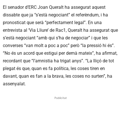
El senador d’ERC Joan Queralt ha assegurat aquest
dissabte que ja “s’està negociant” el referèndum, i ha
pronosticat que serà “perfectament legal”. En una
entrevista al ‘Via Lliure’ de Rac1, Queralt ha assegurat que
s’està negociant “amb qui s’ha de negociar” i que les
converses “van molt a poc a poc” però “la pressió hi és”.
“No és un acord que estigui per demà mateix”, ha afirmat,
recordant que “l’amnistia ha trigat anys”. “La lliçó de tot
plegat és que, quan es fa política, les coses tiren en
davant, quan es fan a la brava, les coses no surten”, ha
assenyalat.
Publicitat