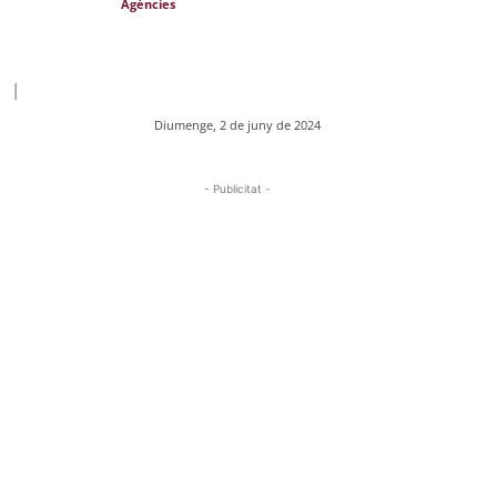
Agències
|
Diumenge, 2 de juny de 2024
- Publicitat -