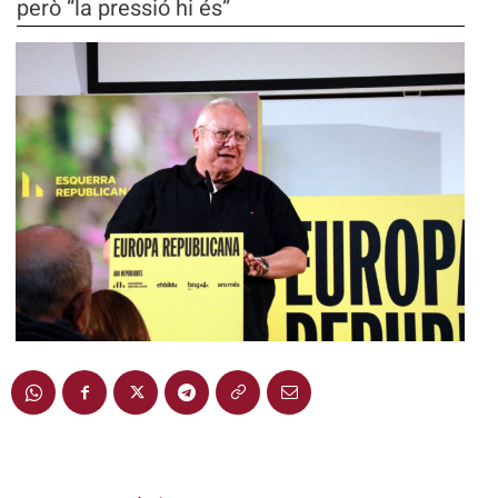
però “la pressió hi és”