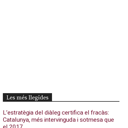
Les més llegides
L’estratègia del diàleg certifica el fracàs:
Catalunya, més intervinguda i sotmesa que
el 2017