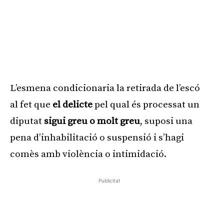
L’esmena condicionaria la retirada de l’escó
al fet que
el delicte
pel qual és processat un
diputat
sigui greu o molt greu
, suposi una
pena d’inhabilitació o suspensió i s’hagi
comès amb violència o intimidació.
Publicitat