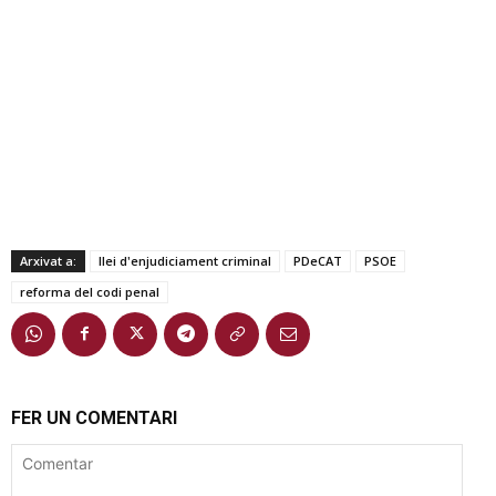
Arxivat a:
llei d'enjudiciament criminal
PDeCAT
PSOE
reforma del codi penal
FER UN COMENTARI