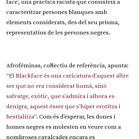
face’, una pràctica racista que consisteix a
caracteritzar persones blanques amb
elements considerats, des del seu prisma,
representatius de les persones negres.
Publicitat
Afroféminas, col·lectiu de referència, apunta:
“
El Blackface és una caricatura d’aquest altre
ser que no era considerat humà, sinó
salvatge, exòtic, que s’admira i alhora es
denigra, aquest ésser que s’híper erotitza i
bestialitza
“. Com és d’esperar, les dones i
homes negres es molesten en veure com a
nombroses cavalcades encara es