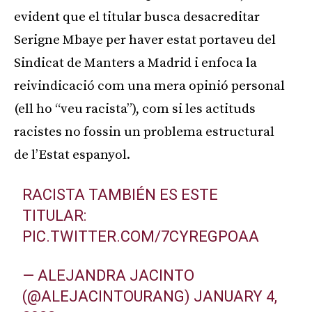
evident que el titular busca desacreditar
Serigne Mbaye per haver estat portaveu del
Sindicat de Manters a Madrid i enfoca la
reivindicació com una mera opinió personal
(ell ho “veu racista”), com si les actituds
racistes no fossin un problema estructural
de l’Estat espanyol.
RACISTA TAMBIÉN ES ESTE
TITULAR:
PIC.TWITTER.COM/7CYREGPOAA
— ALEJANDRA JACINTO
(@ALEJACINTOURANG)
JANUARY 4,