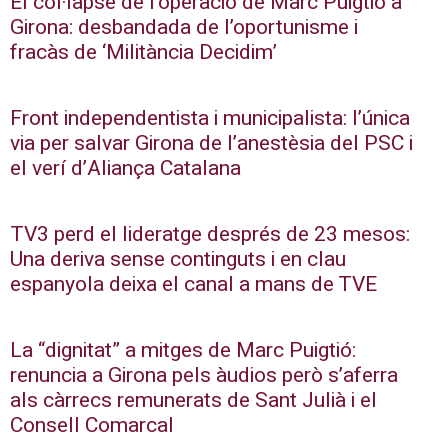
El col·lapse de l’operació de Marc Puigtió a
Girona: desbandada de l’oportunisme i
fracàs de ‘Militància Decidim’
Front independentista i municipalista: l’única
via per salvar Girona de l’anestèsia del PSC i
el verí d’Aliança Catalana
TV3 perd el lideratge després de 23 mesos:
Una deriva sense continguts i en clau
espanyola deixa el canal a mans de TVE
La “dignitat” a mitges de Marc Puigtió:
renuncia a Girona pels àudios però s’aferra
als càrrecs remunerats de Sant Julià i el
Consell Comarcal