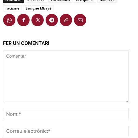
racisme
Serigne Mbayé
FER UN COMENTARI
Comentar
Nom
Corr
elec