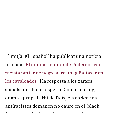
El mitjà ‘El Español’ ha publicat una notícia
titulada “
El diputat manter de Podemos veu
racista pintar de negre al rei mag Baltasar en
les cavalcades
” i la resposta a les xarxes
socials no s’ha fet esperar. Com cada any,
quan s’apropa la Nit de Reis, els col·lectius
antiracistes demanen no caure en el ‘black