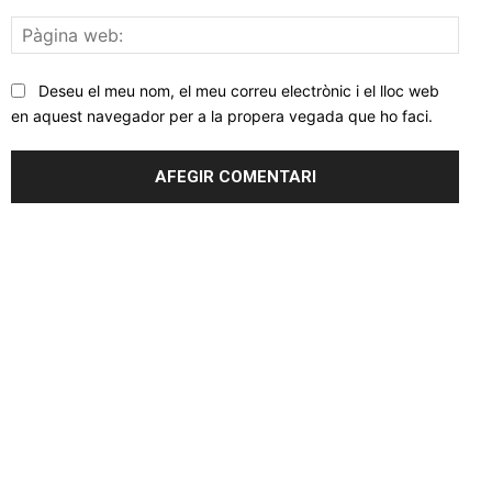
Pàgi
web
Deseu el meu nom, el meu correu electrònic i el lloc web
en aquest navegador per a la propera vegada que ho faci.