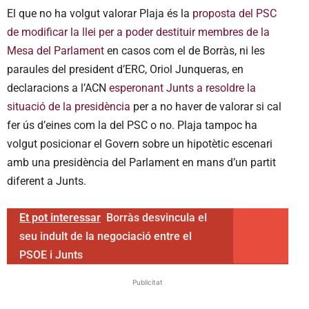
El que no ha volgut valorar Plaja és la
proposta del PSC
de modificar la llei per a poder destituir membres de la
Mesa del Parlament
en casos com el de Borràs, ni les
paraules del president d’ERC, Oriol Junqueras, en
declaracions a l’ACN
esperonant Junts a resoldre la
situació de la presidència
per a no haver de valorar si cal
fer ús d’eines com la del PSC o no. Plaja tampoc ha
volgut posicionar el Govern sobre un hipotètic escenari
amb una presidència del Parlament en mans d’un partit
diferent a Junts.
Et pot interessar
Borràs desvincula el
seu indult de la negociació entre el
PSOE i Junts
Publicitat