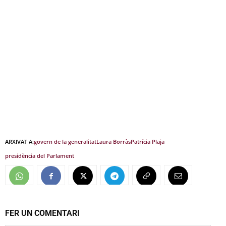
ARXIVAT A:
govern de la generalitat
Laura Borràs
Patrícia Plaja
presidència del Parlament
FER UN COMENTARI