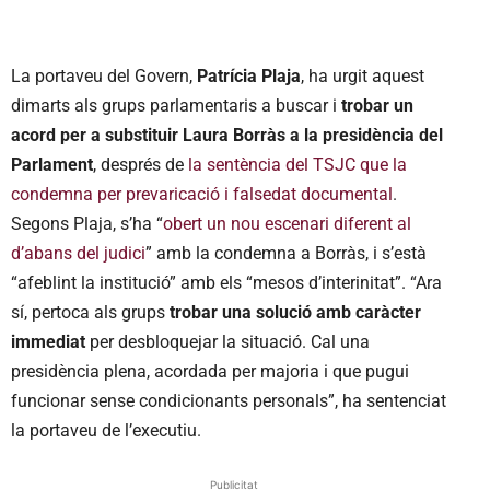
La portaveu del Govern,
Patrícia Plaja
, ha urgit aquest
dimarts als grups parlamentaris a buscar i
trobar un
acord per a substituir Laura Borràs a la presidència del
Parlament
, després de
la sentència del TSJC que la
condemna per prevaricació i falsedat documental
.
Segons Plaja, s’ha “
obert un nou escenari diferent al
d’abans del judici
” amb la condemna a Borràs, i s’està
“afeblint la institució” amb els “mesos d’interinitat”. “Ara
sí, pertoca als grups
trobar una solució amb caràcter
immediat
per desbloquejar la situació. Cal una
presidència plena, acordada per majoria i que pugui
funcionar sense condicionants personals”, ha sentenciat
la portaveu de l’executiu.
Publicitat