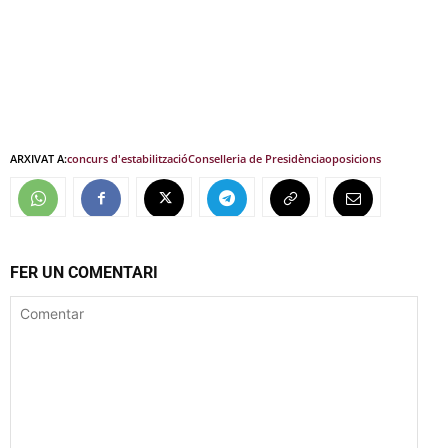
ARXIVAT A:
concurs d'estabilització
Conselleria de Presidència
oposicions
FER UN COMENTARI