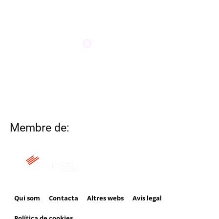
Membre de:
Qui som
Contacta
Altres webs
Avís legal
Política de cookies