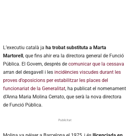
L’executiu català ja
ha trobat substituta a Marta
Martorell
, que fins ahir era la directora general de Funció
Pública. El Govern, després de
comunicar que la cessava
arran del desgavell i les
incidències viscudes durant les
proves d’oposicions per estabilitzar les places del
funcionariat de la Generalitat
, ha publicat el nomenament
d’Anna Maria Molina Cerrato, que serà la nova directora
de Funció Pública.
Publicitat
Molina va néixer a Barcelona el 1975, i és
llicenciada en