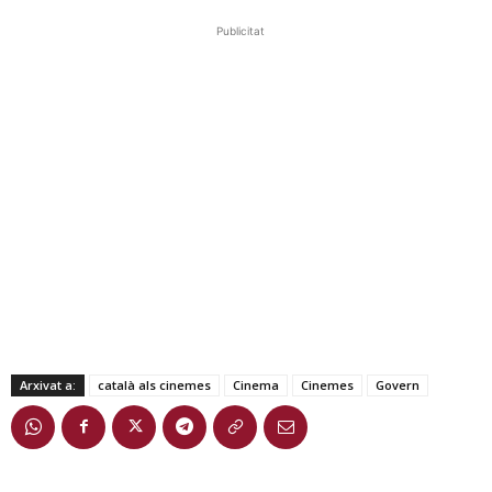
Publicitat
Arxivat a:
català als cinemes
Cinema
Cinemes
Govern