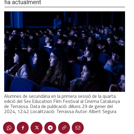
ha actualment
Alumnes de secundària en la primera sessió de la quarta
edició del Sex Education Film Festival al Cinema Catalunya
de Terrassa. Data de publicació: dilluns 29 de gener del
2024, 12:42 Localització: Terrassa Autor: Albert Segura