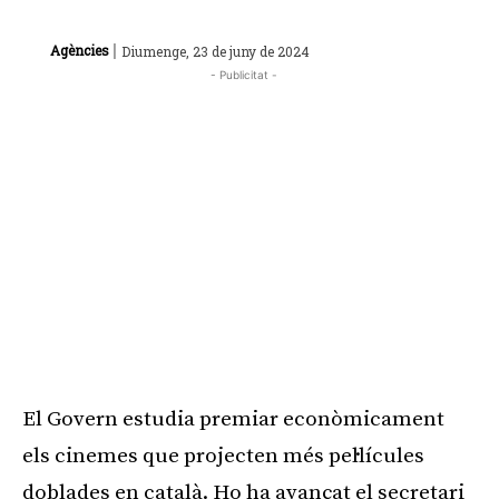
|
Agències
Diumenge, 23 de juny de 2024
- Publicitat -
El Govern estudia premiar econòmicament
els cinemes que projecten més pel·lícules
doblades en català. Ho ha avançat el secretari