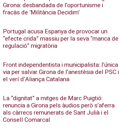
Girona: desbandada de l’oportunisme i
fracàs de ‘Militància Decidim’
Portugal acusa Espanya de provocar un
“efecte crida” massiu per la seva “manca de
regulació” migratòria
Front independentista i municipalista: l’única
via per salvar Girona de l’anestèsia del PSC i
el verí d’Aliança Catalana
La “dignitat” a mitges de Marc Puigtió:
renuncia a Girona pels àudios però s’aferra
als càrrecs remunerats de Sant Julià i el
Consell Comarcal