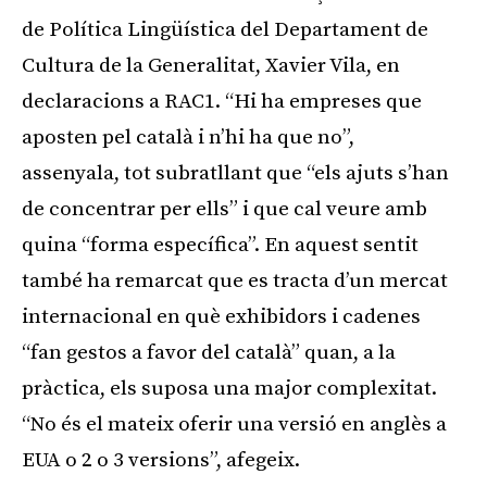
de Política Lingüística del Departament de
Cultura de la Generalitat, Xavier Vila, en
declaracions a RAC1. “Hi ha empreses que
aposten pel català i n’hi ha que no”,
assenyala, tot subratllant que “els ajuts s’han
de concentrar per ells” i que cal veure amb
quina “forma específica”. En aquest sentit
també ha remarcat que es tracta d’un mercat
internacional en què exhibidors i cadenes
“fan gestos a favor del català” quan, a la
pràctica, els suposa una major complexitat.
“No és el mateix oferir una versió en anglès a
EUA o 2 o 3 versions”, afegeix.