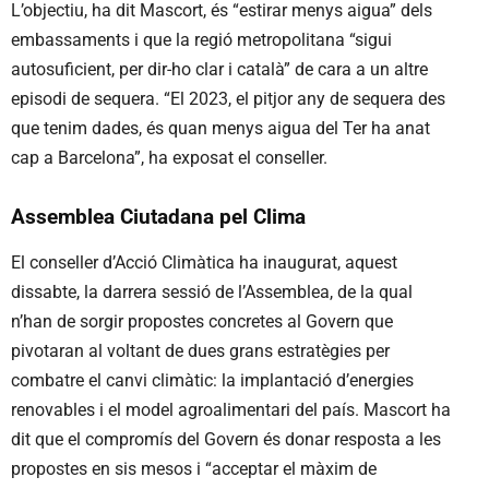
L’objectiu, ha dit Mascort, és “estirar menys aigua” dels
embassaments i que la regió metropolitana “sigui
autosuficient, per dir-ho clar i català” de cara a un altre
episodi de sequera. “El 2023, el pitjor any de sequera des
que tenim dades, és quan menys aigua del Ter ha anat
cap a Barcelona”, ha exposat el conseller.
Assemblea Ciutadana pel Clima
El conseller d’Acció Climàtica ha inaugurat, aquest
dissabte, la darrera sessió de l’Assemblea, de la qual
n’han de sorgir propostes concretes al Govern que
pivotaran al voltant de dues grans estratègies per
combatre el canvi climàtic: la implantació d’energies
renovables i el model agroalimentari del país. Mascort ha
dit que el compromís del Govern és donar resposta a les
propostes en sis mesos i “acceptar el màxim de