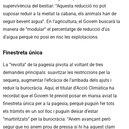
supervivència del bestiar: “Aquesta reducció no pot
suposar reduir a la meitat la cabana, els animals han de
seguir bevent aigua”. En l’agricultura, el Govern buscarà la
manera de “modular” el percentatge de reducció d’ús
d’aigua perquè no posi en risc les explotacions.
Finestreta única
La “revolta” de la pagesia pivota al voltant de tres
demandes principals: suavitzar les restriccions per la
sequera, augmentar l’eficàcia de l’arribada dels ajuts i
reduir la burocràcia. Aquí, el titular d’Acció Climàtica ha
recordat que el Govern té previst posar en marxa aviat la
finestreta única per a la pagesia, perquè puguin fer tots
els tràmits en un sol lloc i puguin deixar d’estar
“martiritzats” per la burocràcia: “Anem avançant però
segur que no anem prou de pressa si hi ha aquest clam