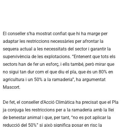
El conseller s’ha mostrat confiat que hi ha marge per
adaptar les restriccions necessàries per afrontar la
sequera actual a les necessitats del sector i garantir la
supervivència de les explotacions. “Entenent que tots els
sectors han de fer un esforç, i ells també, però mirar que
no sigui tan dur com el que diu el pla, que és un 80% en
agricultura i un 50% a la ramaderia”, ha argumentat
Mascort.
De fet, el conseller d’Acció Climàtica ha precisat que el Pla
ja conjuga les restriccions per a la ramaderia amb la llei
de benestar animal i que, per tant, “no es pot aplicar la
reducció del 50%” si això significa posar en risc la