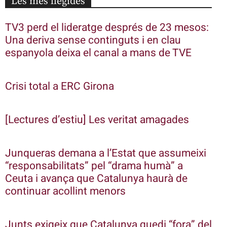
Les més llegides
TV3 perd el lideratge després de 23 mesos:
Una deriva sense continguts i en clau
espanyola deixa el canal a mans de TVE
Crisi total a ERC Girona
[Lectures d’estiu] Les veritat amagades
Junqueras demana a l’Estat que assumeixi
“responsabilitats” pel “drama humà” a
Ceuta i avança que Catalunya haurà de
continuar acollint menors
Junts exigeix que Catalunya quedi “fora” del