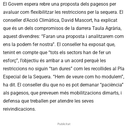
El Govern espera rebre una proposta dels pagesos per
avaluar com flexibilitzar les restriccions per la sequera. El
conseller d’Acció Climàtica, David Mascort, ha explicat
que és un dels compromisos de la darrera Taula Agrària,
aquest divendres: “Faran una proposta i analitzarem com
ens la podem fer nostra”. El conseller ha exposat que,
tenint en compte que “tots els sectors han de fer un
esforç”, l’objectiu és arribar a un acord perquè les
restriccions no siguin “tan dures” com les recollides al Pla
Especial de la Sequera. “Hem de veure com ho modulem”,
ha dit. El conseller diu que no es pot demanar “paciència”
als pagesos, que preveuen més mobilitzacions dimarts, i
defensa que treballen per atendre les seves
reivindicacions.
Publicitat