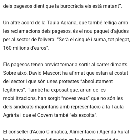
dels pagesos dient que la burocràcia els està matant”.
Un altre acord de la Taula Agrària, que també relliga amb
les reclamacions dels pagesos, és el nou paquet d’ajudes
per al sector de l’olivera: “Serà el cinquè i suma, tot plegat,
160 milions d’euros”.
Els pagesos tenen previst tornar a sortir al carrer dimarts.
Sobre això, David Mascort ha afirmat que estan al costat
del sector i que són unes protestes “absolutament
legítimes”. També ha exposat que, arran de les
mobilitzacions, han sorgit “noves veus” que no són les
dels sindicats majoritaris amb representació a la Taula
Agrària i que el Govern també “els escolta”.
El conseller d’Acció Climàtica, Alimentació i Agenda Rural