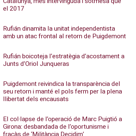
Catalunya, més intervinguda i sotmesa que
el 2017
Rufián dinamita la unitat independentista
amb un atac frontal al retorn de Puigdemont
Rufián boicoteja l’estratègia d’acostament a
Junts d’Oriol Junqueras
Puigdemont reivindica la transparència del
seu retorn i manté el pols ferm per la plena
llibertat dels encausats
El col·lapse de l’operació de Marc Puigtió a
Girona: desbandada de l’oportunisme i
fracàs de ‘Militància Decidim’