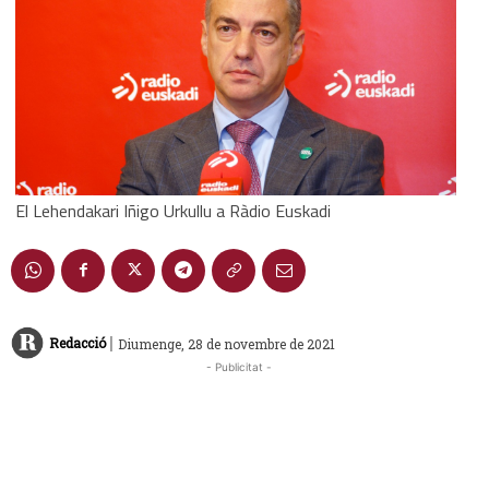
El Lehendakari Iñigo Urkullu a Ràdio Euskadi
|
Redacció
Diumenge, 28 de novembre de 2021
- Publicitat -