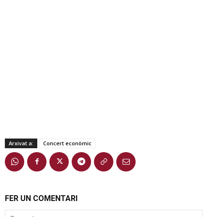
Arxivat a:
Concert econòmic
FER UN COMENTARI