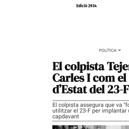
Edició 2934
POLÍTICA
El colpista Teje
Carles I com el
d’Estat del 23-
El colpista assegura que va "f
utilitzar el 23-F per implant
capdavant