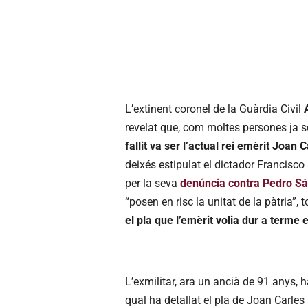
L’extinent coronel de la Guàrdia Civil
revelat que, com moltes persones ja 
fallit va ser l’actual rei emèrit Joan C
deixés estipulat el dictador Francisc
per la seva
denúncia contra Pedro Sá
“posen en risc la unitat de la pàtria”
el pla que l’emèrit volia dur a terme 
L’exmilitar, ara un ancià de 91 anys, h
qual ha detallat el pla de Joan Carles I,