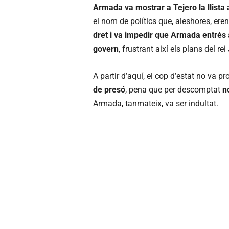
Armada va mostrar a Tejero la llist
el nom de polítics que, aleshores, ere
dret i va impedir que Armada entrés 
govern
, frustrant així els plans del rei
A partir d’aquí, el cop d’estat no va pr
de presó
, pena que per descomptat
n
Armada, tanmateix, va ser indultat.