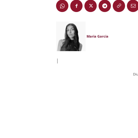
Maria Garcia
|
Di