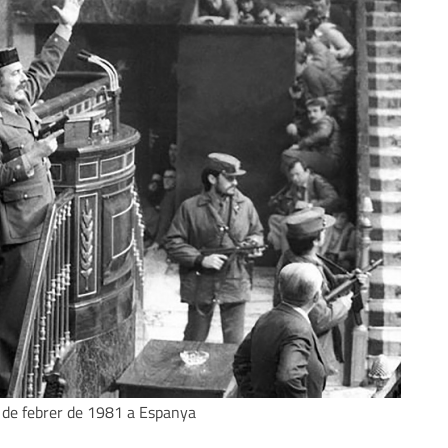
3 de febrer de 1981 a Espanya