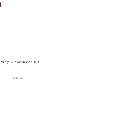
umenge, 22 d'octubre de 2023
- Publicitat -