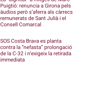
Puigtió: renuncia a Girona pels
àudios però s’aferra als càrrecs
remunerats de Sant Julià i el
Consell Comarcal
SOS Costa Brava es planta
contra la “nefasta” prolongació
de la C-32 i n’exigeix la retirada
immediata