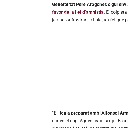
Generalitat Pere Aragonès sigui envi
favor de la llei d’amnistia
. El colpis
ja que va frustrar-li el pla, un fet que
“Ell
tenia preparat amb [Alfonso] Ar
donés el cop. Aquest vaig ser jo. És a 