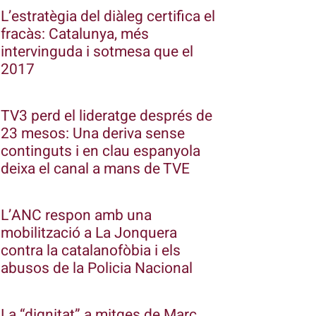
L’estratègia del diàleg certifica el
fracàs: Catalunya, més
intervinguda i sotmesa que el
2017
TV3 perd el lideratge després de
23 mesos: Una deriva sense
continguts i en clau espanyola
deixa el canal a mans de TVE
L’ANC respon amb una
mobilització a La Jonquera
contra la catalanofòbia i els
abusos de la Policia Nacional
La “dignitat” a mitges de Marc