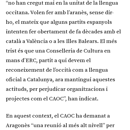
“no han cregut mai en la unitat de la llengua
occitana. Volen fer amb l’aranès, sense dir-
ho, el mateix que alguns partits espanyols
intenten fer obertament de fa dècades amb el
català a València o a les Illes Balears. El més
trist és que una Conselleria de Cultura en
mans d’ERC, partit a qui devem el
reconeixement de l’occità com a llengua
oficial a Catalunya, ara mantingui aquestes
actituds, per perjudicar organitzacions i
projectes com el CAOC”, han indicat.
En aquest context, el CAOC ha demanat a
Aragonès “una reunió al més alt nivell” per