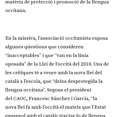
matèria de protecció i promoció de la llengua
occitana.
Publicitat
En la missiva, l’associació occitanista exposa
algunes qüestions que consideren
“inacceptables” i que “van en la línia
oposada” de la Llei de l’occità del 2010. Una de
les crítiques té a veure amb la nova llei del
català a l’escola, que “deixa desprotegida la
llengua occitana”. Segons el president
del CAOC, Francesc Sánchez i Garcia, “la
nova llei fa amb l’occità el mateix que l’Estat
espanyol amb el català: tractar-lo de llengua