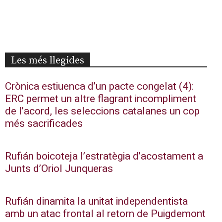
Les més llegides
Crònica estiuenca d’un pacte congelat (4):
ERC permet un altre flagrant incompliment
de l’acord, les seleccions catalanes un cop
més sacrificades
Rufián boicoteja l’estratègia d’acostament a
Junts d’Oriol Junqueras
Rufián dinamita la unitat independentista
amb un atac frontal al retorn de Puigdemont