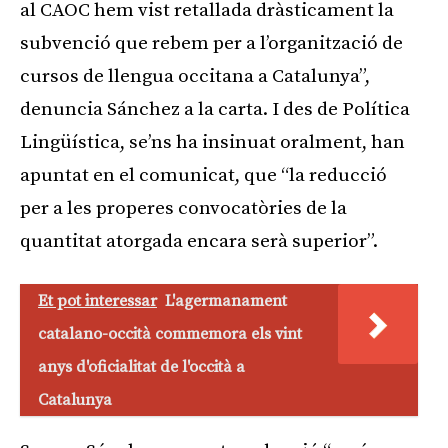
al CAOC hem vist retallada dràsticament la
subvenció que rebem per a l’organització de
cursos de llengua occitana a Catalunya”,
denuncia Sánchez a la carta. I des de Política
Lingüística, se’ns ha insinuat oralment, han
apuntat en el comunicat, que “la reducció
per a les properes convocatòries de la
quantitat atorgada encara serà superior”.
Et pot interessar
L'agermanament
catalano-occità commemora els vint
anys d'oficialitat de l'occità a
Catalunya