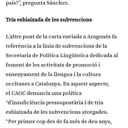
país?”, pregunta Sánchez.
Tria esbiaixada de les subvencions
L’altre punt de la carta enviada a Aragonès fa
referència a la línia de subvencions de la
Secretaria de Política Lingüística dedicada al
foment de les activitats de promoció i
ensenyament de la llengua i la cultura
occitanes a Catalunya. En aquest aspecte,
el CAOC denuncia una política
“d’insuficiència pressupostària i de tria
esbiaixada de les subvencions atorgades.
“Per primer cop des de fa més de deu anys,