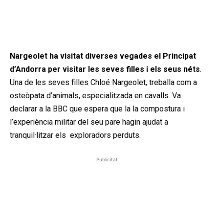
Nargeolet ha visitat diverses vegades el Principat
d’Andorra per visitar les seves filles i els seus néts
. ​
Una de les seves filles Chloé Nargeolet, treballa com a
osteòpata d’animals, especialitzada en cavalls. Va
declarar a la BBC que espera que la la compostura i
l’experiència militar del seu pare hagin ajudat a
tranquil·litzar els exploradors perduts.
Publicitat