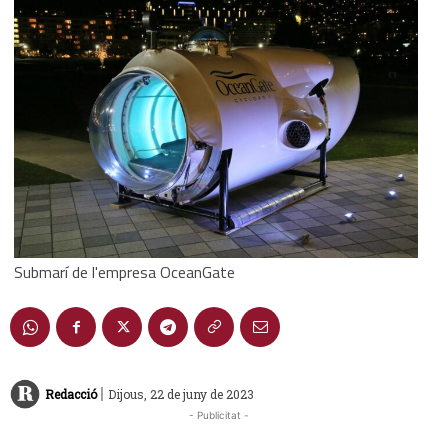
Submarí de l'empresa OceanGate
|
Redacció
Dijous, 22 de juny de 2023
- Publicitat -