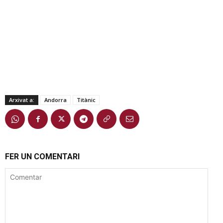
Arxivat a:
Andorra
Titànic
FER UN COMENTARI