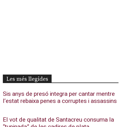
Les més llegides
Sis anys de presó integra per cantar mentre
l’estat rebaixa penes a corruptes i assassins
El vot de qualitat de Santacreu consuma la
“tupinada” de les cadires de plata