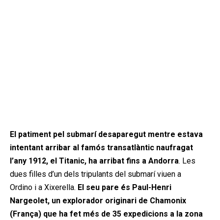
El patiment pel submarí desaparegut mentre estava
intentant arribar al famós transatlàntic naufragat
l’any 1912, el Titanic, ha arribat fins a Andorra
. Les
dues filles d’un dels tripulants del submarí viuen a
Ordino i a Xixerella.
El seu pare és Paul-Henri
Nargeolet, un explorador originari de Chamonix
(França) que ha fet més de 35 expedicions a la zona