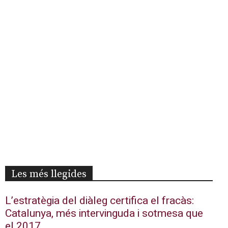
Les més llegides
L’estratègia del diàleg certifica el fracàs:
Catalunya, més intervinguda i sotmesa que
el 2017