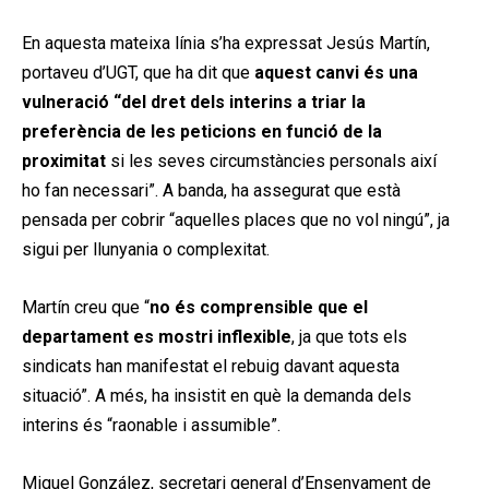
En aquesta mateixa línia s’ha expressat Jesús Martín,
portaveu d’UGT, que ha dit que
aquest canvi és una
vulneració “del dret dels interins a triar la
preferència de les peticions en funció de la
proximitat
si les seves circumstàncies personals així
ho fan necessari”. A banda, ha assegurat que està
pensada per cobrir “aquelles places que no vol ningú”, ja
sigui per llunyania o complexitat.
Martín creu que “
no és comprensible que el
departament es mostri inflexible
, ja que tots els
sindicats han manifestat el rebuig davant aquesta
situació”. A més, ha insistit en què la demanda dels
interins és “raonable i assumible”.
Miquel González, secretari general d’Ensenyament de