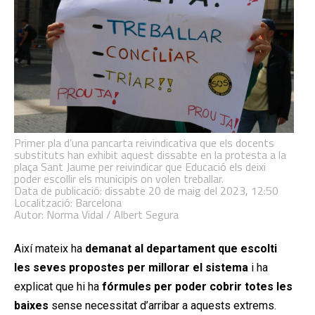
Primer pla d’una pancarta reivindicativa que els docents
substituts han exhibit aquest dissabte en la protesta a la
plaça Sant Jaume per reivindicar que Educació els deixi
poder escollir els municipis on volen treballar.
Data de publicació: dissabte 20 de maig del 2023, 12:50
Localització: Barcelona
Autor: Norma Vidal / Albert Segura
Així mateix ha
demanat al departament que escolti
les seves propostes per millorar el sistema
i ha
explicat que hi ha
fórmules per poder cobrir totes les
baixes
sense necessitat d’arribar a aquests extrems.