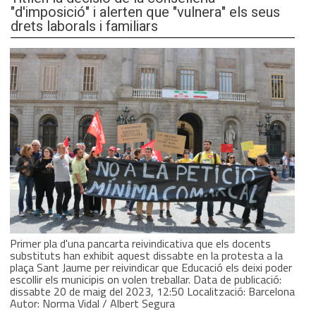
"d'imposició" i alerten que "vulnera" els seus
drets laborals i familiars
Primer pla d'una pancarta reivindicativa que els docents
substituts han exhibit aquest dissabte en la protesta a la
plaça Sant Jaume per reivindicar que Educació els deixi poder
escollir els municipis on volen treballar. Data de publicació:
dissabte 20 de maig del 2023, 12:50 Localització: Barcelona
Autor: Norma Vidal / Albert Segura