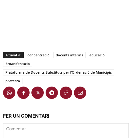
Arxivat a:
concentració
docents interins
educació
ómanifestacio
Plataforma de Docents Substituts per l’Ordenació de Municipis
protesta
FER UN COMENTARI