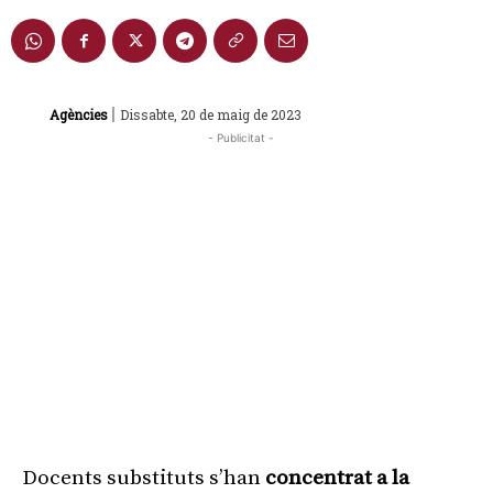
|
Agències
Dissabte, 20 de maig de 2023
- Publicitat -
Docents substituts s’han
concentrat a la