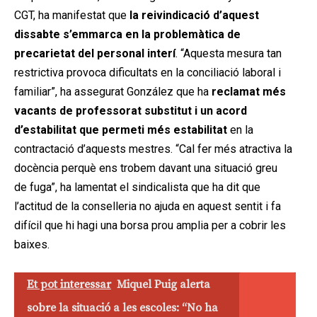
CGT, ha manifestat que
la reivindicació d’aquest
dissabte s’emmarca en la problemàtica de
precarietat del personal interí
. “Aquesta mesura tan
restrictiva provoca dificultats en la conciliació laboral i
familiar”, ha assegurat González que ha
reclamat més
vacants de professorat substitut i un acord
d’estabilitat que permeti més estabilitat
en la
contractació d’aquests mestres. “Cal fer més atractiva la
docència perquè ens trobem davant una situació greu
de fuga”, ha lamentat el sindicalista que ha dit que
l’actitud de la conselleria no ajuda en aquest sentit i fa
difícil que hi hagi una borsa prou amplia per a cobrir les
baixes.
Et pot interessar
Miquel Puig alerta
sobre la situació a les escoles: “No ha