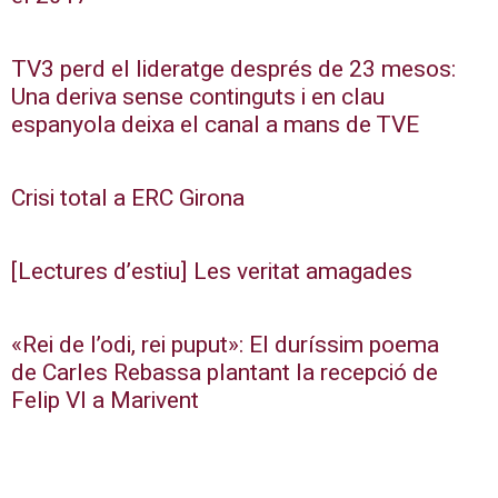
TV3 perd el lideratge després de 23 mesos:
Una deriva sense continguts i en clau
espanyola deixa el canal a mans de TVE
Crisi total a ERC Girona
[Lectures d’estiu] Les veritat amagades
«Rei de l’odi, rei puput»: El duríssim poema
de Carles Rebassa plantant la recepció de
Felip VI a Marivent