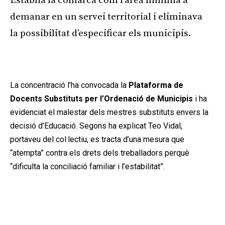
Establia la comarca com l’àrea mínima a
demanar en un servei territorial i eliminava
la possibilitat d’especificar els municipis.
Publicitat
La concentració l’ha convocada la
Plataforma de
Docents Substituts per l’Ordenació de Municipis
i ha
evidenciat el malestar dels mestres substituts envers la
decisió d’Educació. Segons ha explicat Teo Vidal,
portaveu del col·lectiu, es tracta d’una mesura que
“atempta” contra els drets dels treballadors perquè
“dificulta la conciliació familiar i l’estabilitat”.