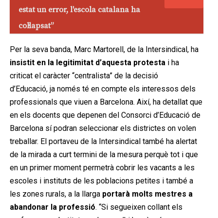
estat un error, l'escola catalana ha
col·lapsat”
Per la seva banda, Marc Martorell, de la Intersindical, ha
insistit en la legitimitat d’aquesta protesta
i ha
criticat el caràcter “centralista” de la decisió
d’Educació, ja només té en compte els interessos dels
professionals que viuen a Barcelona. Així, ha detallat que
en els docents que depenen del Consorci d’Educació de
Barcelona sí podran seleccionar els districtes on volen
treballar. El portaveu de la Intersindical també ha alertat
de la mirada a curt termini de la mesura perquè tot i que
en un primer moment permetrà cobrir les vacants a les
escoles i instituts de les poblacions petites i també a
les zones rurals, a la llarga
portarà molts mestres a
abandonar la professió
. “Si segueixen collant els