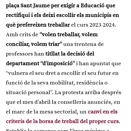
plaça Sant Jaume per exigir a Educació que
rectifiqui i els deixi escollir els municipis en
què prefereixen treballar
el curs 2023-2024.
Amb crits de
“volen treballar, volem
conciliar, volem triar”
una trentena de
professors han
titllat la decisió del
departament “d’imposició”
i han apuntat que
“vulnera el seu dret a escollir el seu futur en
funció de la seva mobilitat, residència o
situació personal”. La protesta arriba després
que el mes d’abril la conselleria anunciés, en
el marc de la mesa sectorial, un
canvi en els
criteris de la borsa de treball del proper curs
.