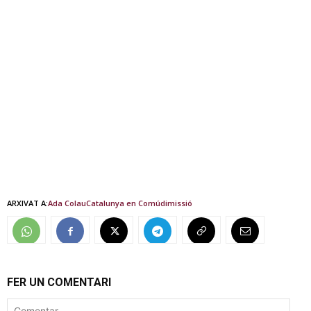
ARXIVAT A:
Ada Colau
Catalunya en Comú
dimissió
FER UN COMENTARI