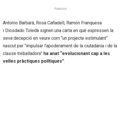
Publicitat
Antonio Barbarà, Rosa
Cañadell
,
Ramón
Franquesa
i
Diosdado
Toledà signen una carta en què expressen la
seva decepció en veure com “un projecte estimulant”
nascut per “impulsar l’apoderament de la ciutadania i de la
classe treballadora”
ha anat “evolucionant cap a les
velles pràctiques polítiques”
.