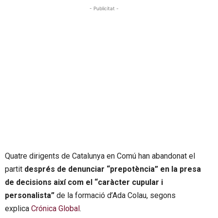
- Publicitat -
Quatre dirigents de Catalunya en Comú han abandonat el
partit
després de denunciar “prepotència” en la presa
de decisions així com el “caràcter cupular i
personalista”
de la formació d’Ada Colau, segons
explica
Crónica
Global
.