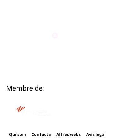
Membre de:
Qui som
Contacta
Altres webs
Avís legal