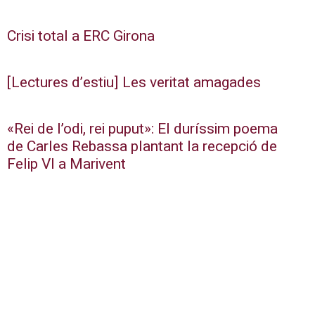
Crisi total a ERC Girona
[Lectures d’estiu] Les veritat amagades
«Rei de l’odi, rei puput»: El duríssim poema
de Carles Rebassa plantant la recepció de
Felip VI a Marivent