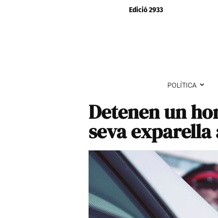
Edició 2933
POLÍTICA
Detenen un hom
seva exparella 