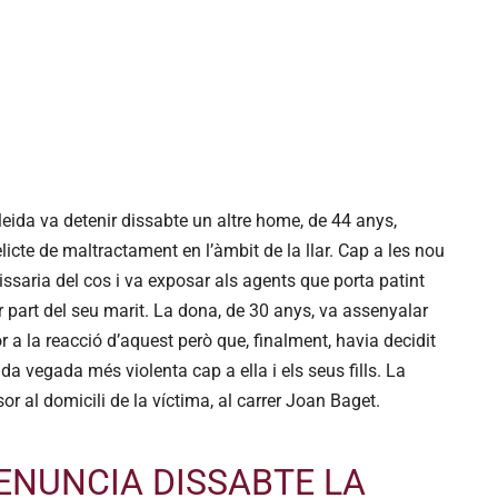
eida va detenir dissabte un altre home, de 44 anys,
cte de maltractament en l’àmbit de la llar. Cap a les nou
ssaria del cos i va exposar als agents que porta patint
r part del seu marit. La dona, de 30 anys, va assenyalar
 a la reacció d’aquest però que, finalment, havia decidit
ada vegada més violenta cap a ella i els seus fills. La
r al domicili de la víctima, al carrer Joan Baget.
ENUNCIA DISSABTE LA