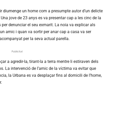
nir diumenge un home com a presumpte autor d’un delicte
. Una jove de 23 anys es va presentar cap a les cinc de la
per denunciar el seu exmarit. La noia va explicar als
n amic i quan va sortir per anar cap a casa va ser
acompanyat per la seva actual parella.
Publicitat
r a agredir-la, tirant-la a terra mentre li estiraven dels
s. La intervenció de l’amic de la víctima va evitar que
cia, la Urbana es va desplaçar fins al domicili de l’home,
r.