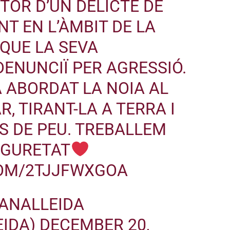
OR D’UN DELICTE DE
 EN L’ÀMBIT DE LA
 QUE LA SEVA
DENUNCIÏ PER AGRESSIÓ.
 ABORDAT LA NOIA AL
R, TIRANT-LA A TERRA I
S DE PEU. TREBALLEM
EGURETAT
COM/2TJJFWXGOA
ANALLEIDA
IDA)
DECEMBER 20,