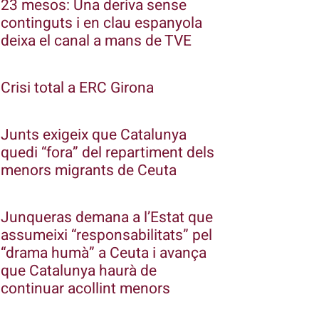
23 mesos: Una deriva sense
continguts i en clau espanyola
deixa el canal a mans de TVE
Crisi total a ERC Girona
Junts exigeix que Catalunya
quedi “fora” del repartiment dels
menors migrants de Ceuta
Junqueras demana a l’Estat que
assumeixi “responsabilitats” pel
“drama humà” a Ceuta i avança
que Catalunya haurà de
continuar acollint menors