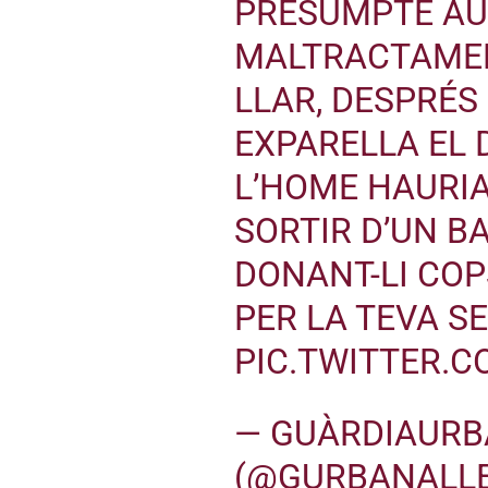
PRESUMPTE AUT
MALTRACTAMENT
LLAR, DESPRÉS
EXPARELLA EL 
L’HOME HAURIA
SORTIR D’UN BA
DONANT-LI COP
PER LA TEVA S
PIC.TWITTER.
— GUÀRDIAURB
(@GURBANALLE