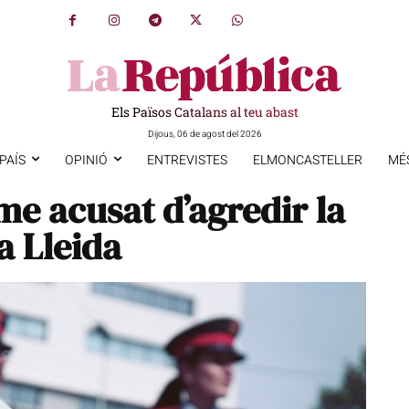
Els Països Catalans al teu abast
Dijous, 06 de agost del 2026
PAÍS
OPINIÓ
ENTREVISTES
ELMONCASTELLER
MÉ
e acusat d’agredir la
a Lleida