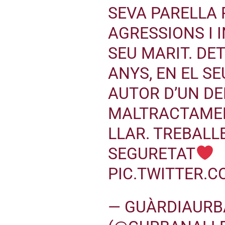
SEVA PARELLA
AGRESSIONS I 
SEU MARIT. DET
ANYS, EN EL S
AUTOR D’UN DE
MALTRACTAMENT
LLAR. TREBALL
SEGURETAT
PIC.TWITTER.
— GUÀRDIAURB