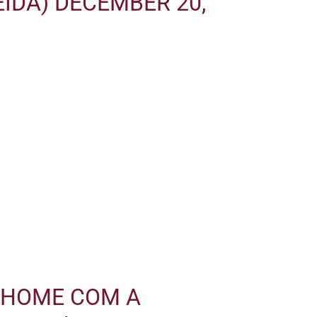
IDA)
DECEMBER 20,
 HOME COM A