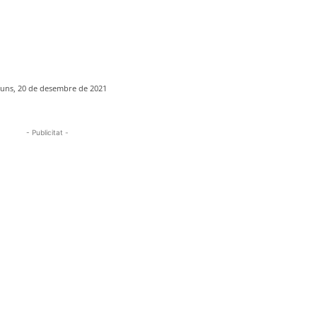
luns, 20 de desembre de 2021
- Publicitat -