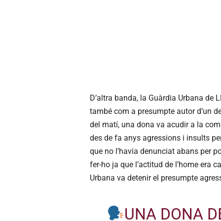
D’altra banda, la Guàrdia Urbana de Ll
també com a presumpte autor d’un deli
del matí, una dona va acudir a la comi
des de fa anys agressions i insults pe
que no l’havia denunciat abans per por
fer-ho ja que l’actitud de l’home era c
Urbana va detenir el presumpte agresso
UNA DONA D