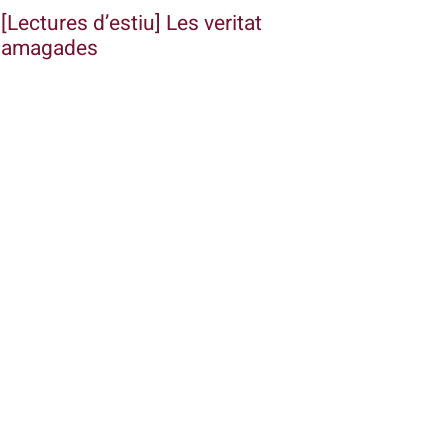
[Lectures d’estiu] Les veritat
amagades