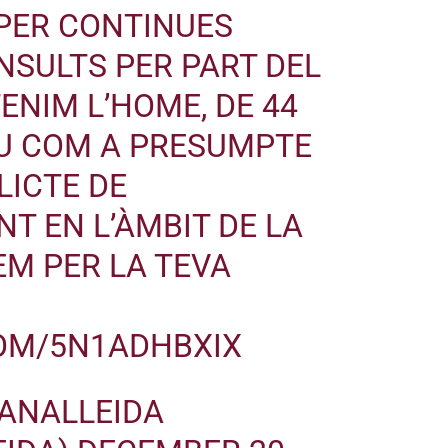
 PER CONTINUES
INSULTS PER PART DEL
ENIM L’HOME, DE 44
EU COM A PRESUMPTE
LICTE DE
 EN L’ÀMBIT DE LA
EM PER LA TEVA
COM/5N1ADHBXIX
ANALLEIDA