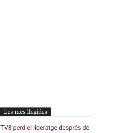
Les més llegides
TV3 perd el lideratge després de