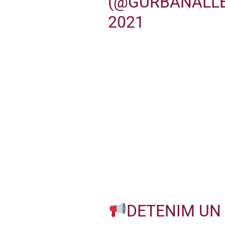
(@GURBANALLE
2021
DETENIM UN