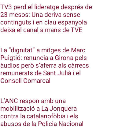
TV3 perd el lideratge després de
23 mesos: Una deriva sense
continguts i en clau espanyola
deixa el canal a mans de TVE
La “dignitat” a mitges de Marc
Puigtió: renuncia a Girona pels
àudios però s’aferra als càrrecs
remunerats de Sant Julià i el
Consell Comarcal
L’ANC respon amb una
mobilització a La Jonquera
contra la catalanofòbia i els
abusos de la Policia Nacional