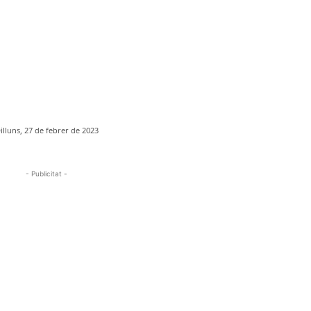
illuns, 27 de febrer de 2023
- Publicitat -