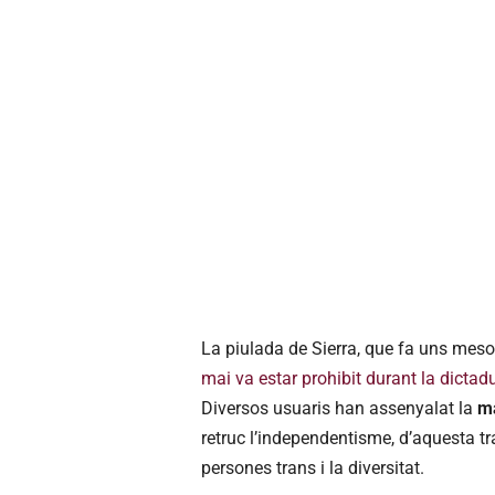
La piulada de Sierra, que fa uns meso
mai va estar prohibit durant la dictad
Diversos usuaris han assenyalat la
ma
retruc l’independentisme, d’aquesta tr
persones trans i la diversitat.