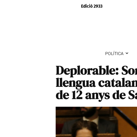
Edició 2933
POLÍTICA
Deplorable: Son
llengua catalan
de 12 anys de S