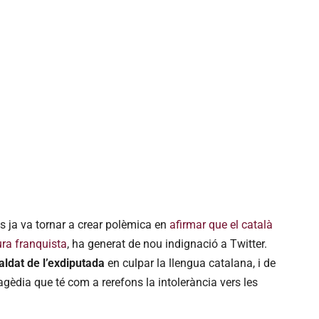
s ja va tornar a crear polèmica en
afirmar que el català
ura franquista
, ha generat de nou indignació a Twitter.
ldat de l’exdiputada
en culpar la llengua catalana, i de
agèdia que té com a rerefons la intolerància vers les