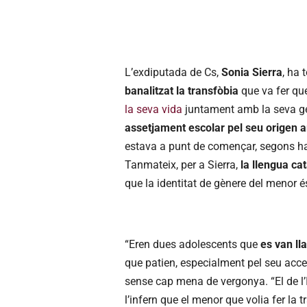
L’exdiputada de Cs,
Sonia Sierra
, ha 
banalitzat la transfòbia
que va fer q
la seva vida
juntament amb la seva g
assetjament escolar pel seu origen ar
estava a punt de començar, segons han
Tanmateix, per a Sierra,
la llengua ca
que la identitat de gènere del menor 
“Eren dues adolescents que
es van ll
que patien, especialment pel seu acce
sense cap mena de vergonya. “El de l’
l’infern que el menor que volia fer la t