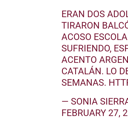
ERAN DOS ADO
TIRARON BALC
ACOSO ESCOLA
SUFRIENDO, ES
ACENTO ARGEN
CATALÁN. LO D
SEMANAS.
HTT
— SONIA SIERR
FEBRUARY 27, 