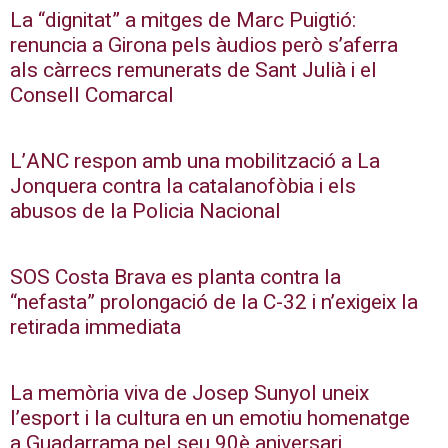
La “dignitat” a mitges de Marc Puigtió:
renuncia a Girona pels àudios però s’aferra
als càrrecs remunerats de Sant Julià i el
Consell Comarcal
L’ANC respon amb una mobilització a La
Jonquera contra la catalanofòbia i els
abusos de la Policia Nacional
SOS Costa Brava es planta contra la
“nefasta” prolongació de la C-32 i n’exigeix la
retirada immediata
La memòria viva de Josep Sunyol uneix
l’esport i la cultura en un emotiu homenatge
a Guadarrama pel seu 90è aniversari