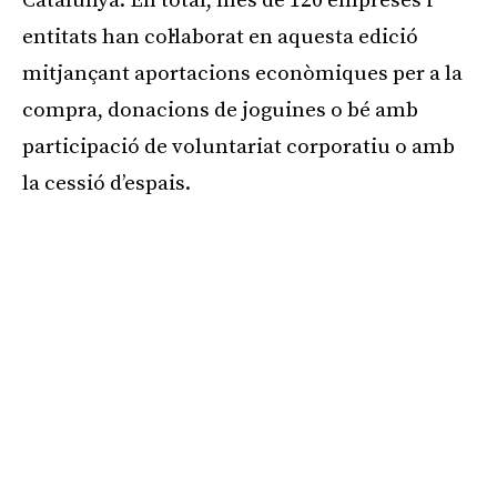
Catalunya. En total, més de 120 empreses i
entitats han col·laborat en aquesta edició
mitjançant aportacions econòmiques per a la
compra, donacions de joguines o bé amb
participació de voluntariat corporatiu o amb
la cessió d’espais.