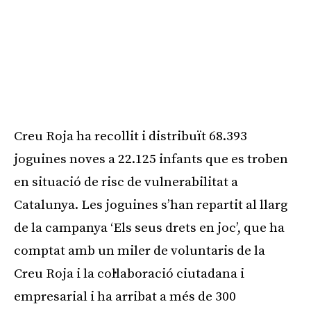
Creu Roja ha recollit i distribuït 68.393
joguines noves a 22.125 infants que es troben
en situació de risc de vulnerabilitat a
Catalunya. Les joguines s’han repartit al llarg
de la campanya ‘Els seus drets en joc’, que ha
comptat amb un miler de voluntaris de la
Creu Roja i la col·laboració ciutadana i
empresarial i ha arribat a més de 300