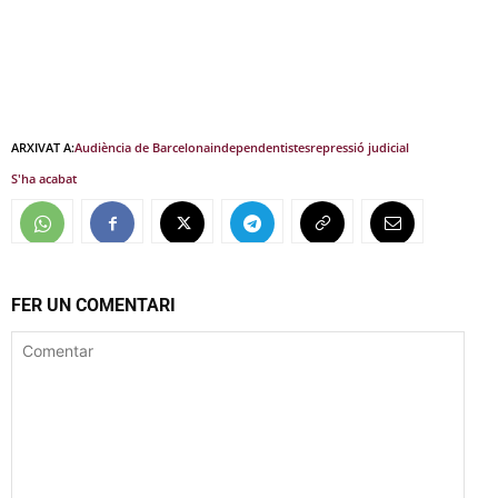
ARXIVAT A:
Audiència de Barcelona
independentistes
repressió judicial
S'ha acabat
FER UN COMENTARI