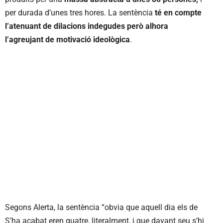
per durada d’unes tres hores. La sentència
té en compte
l’atenuant de dilacions indegudes però alhora
l’agreujant de motivació ideològica
.
Segons Alerta, la sentència “obvia que aquell dia els de
S’ha acabat eren quatre, literalment, i que davant seu s’hi