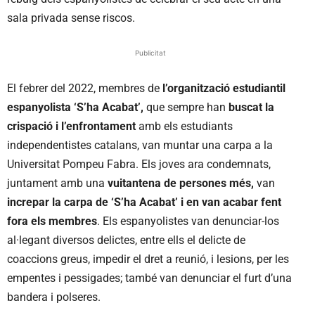
sala privada sense riscos.
Publicitat
El febrer del 2022, membres de
l’organització estudiantil
espanyolista ‘S’ha Acabat’,
que sempre han
buscat la
crispació i l’enfrontament
amb els estudiants
independentistes catalans, van muntar una carpa a la
Universitat Pompeu Fabra. Els joves ara condemnats,
juntament amb una
vuitantena de persones més,
van
increpar la carpa de ‘S’ha Acabat’ i en van acabar fent
fora els membres
. Els espanyolistes van denunciar-los
al·legant diversos delictes, entre ells el delicte de
coaccions greus, impedir el dret a reunió, i lesions, per les
empentes i pessigades; també van denunciar el furt d’una
bandera i polseres.