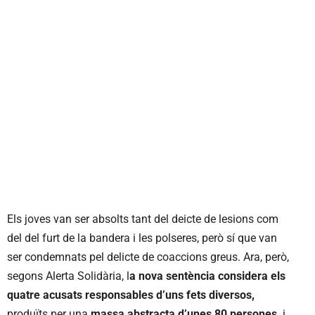
Els joves van ser absolts tant del deicte de lesions com
del del furt de la bandera i les polseres, però sí que van
ser condemnats pel delicte de coaccions greus. Ara, però,
segons Alerta Solidària, l
a nova sentència considera els
quatre acusats responsables d’uns fets diversos,
produïts per una
massa abstracta d’unes 80 persones,
i