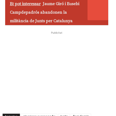
Et pot interessar
Jaume Giró i Eusebi
Campdepadrós abandonen la
militància de Junts per Catalunya
Publicitat