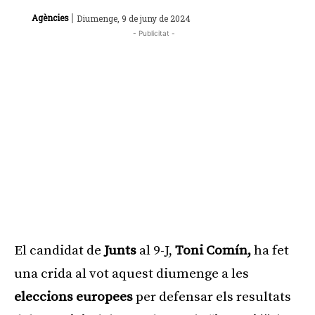
|
Agències
Diumenge, 9 de juny de 2024
- Publicitat -
El candidat de
Junts
al 9-J,
Toni Comín,
ha fet
una crida al vot aquest diumenge a les
eleccions europees
per defensar els resultats