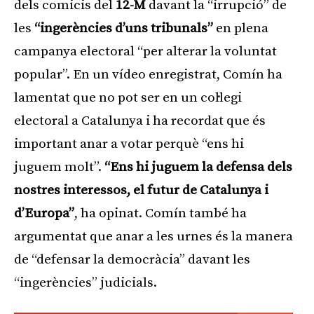
dels comicis del
12-M
davant la “irrupció” de
les
“ingerències d’uns tribunals”
en plena
campanya electoral “per alterar la voluntat
popular”. En un vídeo enregistrat, Comín ha
lamentat que no pot ser en un col·legi
electoral a Catalunya i ha recordat que és
important anar a votar perquè “ens hi
juguem molt”.
“Ens hi juguem la defensa dels
nostres interessos, el futur de Catalunya i
d’Europa”
, ha opinat. Comín també ha
argumentat que anar a les urnes és la manera
de “defensar la democràcia” davant les
“ingerències” judicials.