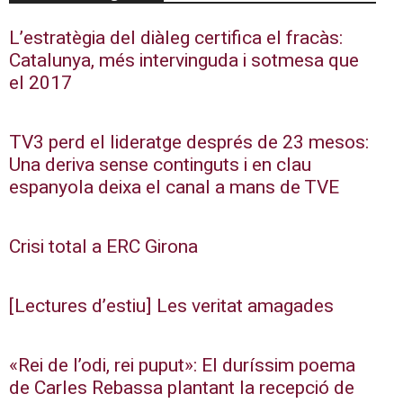
L’estratègia del diàleg certifica el fracàs:
Catalunya, més intervinguda i sotmesa que
el 2017
TV3 perd el lideratge després de 23 mesos:
Una deriva sense continguts i en clau
espanyola deixa el canal a mans de TVE
Crisi total a ERC Girona
[Lectures d’estiu] Les veritat amagades
«Rei de l’odi, rei puput»: El duríssim poema
de Carles Rebassa plantant la recepció de