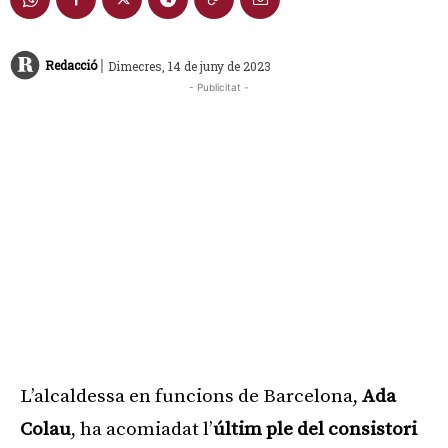
|
Redacció
Dimecres, 14 de juny de 2023
- Publicitat -
L’alcaldessa en funcions de Barcelona,
Ada
Colau
, ha acomiadat l’
últim ple
del consistori