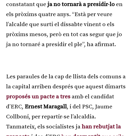
constatant que
ja no tornarà a presidir-lo
en
els pròxims quatre anys. “Està per veure
l’alcalde que surti el dissabte vinent o els
pròxims mesos, però en tot cas segur que jo
ja no tornaré a presidir el ple”, ha afirmat.
Publicitat
Les paraules de la cap de llista dels comuns a
la capital arriben després que aquest dimarts
proposés un pacte a tres
amb el candidat
d’ERC,
Ernest Maragall
, i del PSC, Jaume
Collboni, per repartir-se l’alcaldia.
Tanmateix, els socialistes ja
han rebutjat la