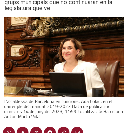
grups municipals que no continuaran en la
legislatura que ve
L'alcaldessa de Barcelona en funcions, Ada Colau, en el
darrer ple del mandat 2019-2023 Data de publicació:
dimecres 14 de juny del 2023, 11:59 Localització: Barcelona
Autor: Marta Vidal