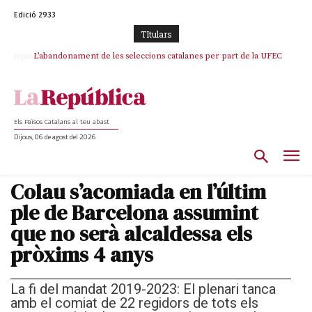
Edició 2933
TItulars
L’abandonament de les seleccions catalanes per part de la UFEC
espanyolitza l’esport del país
Els Països Catalans al teu abast
Dijous, 06 de agost del 2026
Colau s’acomiada en l’últim
ple de Barcelona assumint
que no serà alcaldessa els
pròxims 4 anys
La fi del mandat 2019-2023: El plenari tanca
amb el comiat de 22 regidors de tots els