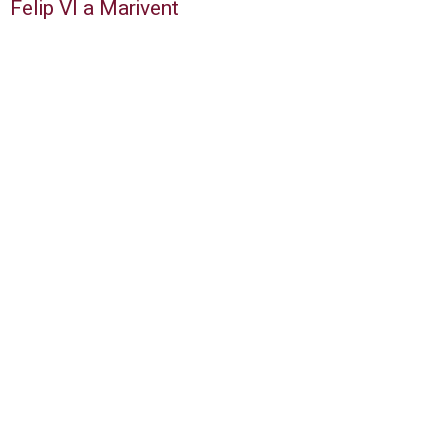
Felip VI a Marivent