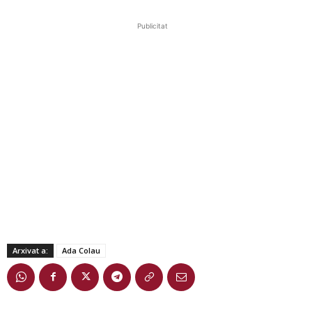
Publicitat
Arxivat a:
Ada Colau