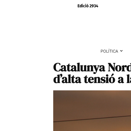
Edició 2934
POLÍTICA
Catalunya Nord:
d’alta tensió a l