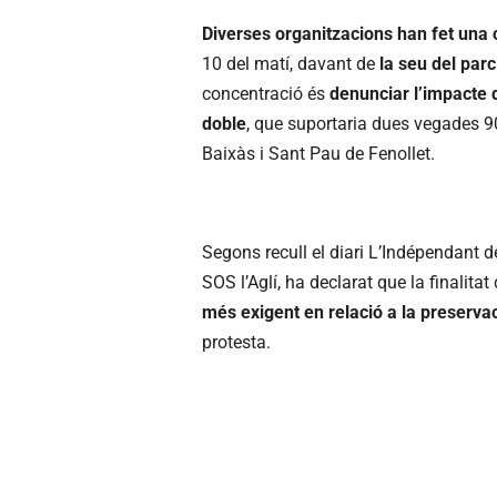
Diverses organitzacions han fet una 
10 del matí, davant de
la seu del par
concentració és
denunciar l’impacte q
doble
, que suportaria dues vegades 90
Baixàs i Sant Pau de Fenollet.
Segons recull el diari L’Indépendant d
SOS l’Aglí, ha declarat que la finalitat
més exigent en relació a la preserva
protesta.