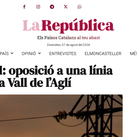
Els Països Catalans al teu abast
Divendres, 07 de agost del 2026
PAÍS
OPINIÓ
ENTREVISTES
ELMONCASTELLER
MÉ
 oposició a una línia
a Vall de l’Aglí