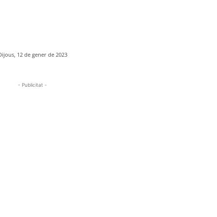
Dijous, 12 de gener de 2023
- Publicitat -