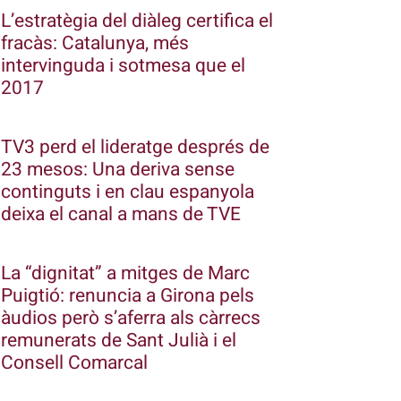
L’estratègia del diàleg certifica el
fracàs: Catalunya, més
intervinguda i sotmesa que el
2017
TV3 perd el lideratge després de
23 mesos: Una deriva sense
continguts i en clau espanyola
deixa el canal a mans de TVE
La “dignitat” a mitges de Marc
Puigtió: renuncia a Girona pels
àudios però s’aferra als càrrecs
remunerats de Sant Julià i el
Consell Comarcal