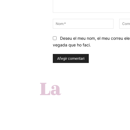
Comentar
Nom:*
Deseu el meu nom, el meu correu elec
vegada que ho faci.