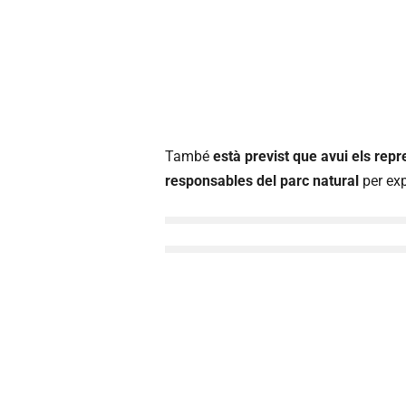
També
està previst que avui els repr
responsables del parc natural
per exp