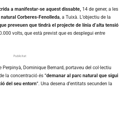
crida a manifestar-se aquest dissabte,
14 de gener, a les
c natural Corberes-Fenolleda
, a Tuixà. L’objectiu de la
ue preveuen que tindrà el projecte de línia d’alta tensió
.000 volts, que està previst que es desplegui entre
Publicitat
e Perpinyà, Dominique Bernard, portaveu del col·lectiu
 de la concentració és “
demanar al parc natural que sigui
ció del seu entorn
“. Una desena d’entitats secunden la