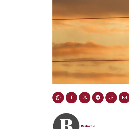
Redacció