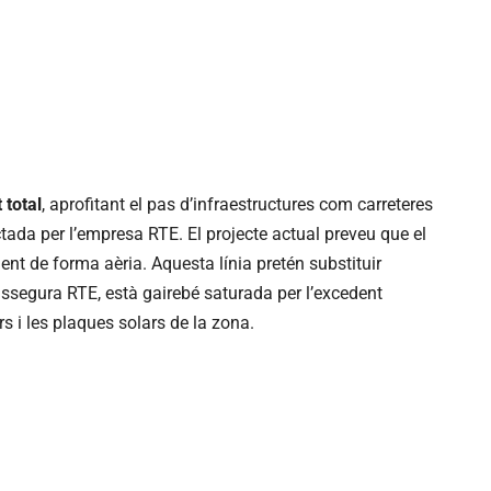
 total
, aprofitant el pas d’infraestructures com carreteres
jectada per l’empresa RTE. El projecte actual preveu que el
ent de forma aèria. Aquesta línia pretén substituir
assegura RTE, està gairebé saturada per l’excedent
s i les plaques solars de la zona.