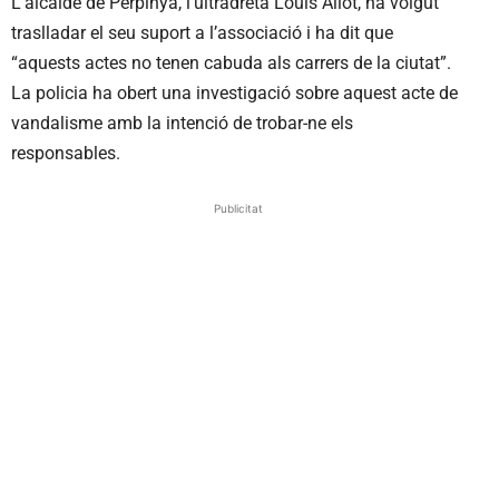
L’alcalde de Perpinyà, l’ultradretà Louis Aliot, ha volgut
traslladar el seu suport a l’associació i ha dit que
“aquests actes no tenen cabuda als carrers de la ciutat”.
La policia ha obert una investigació sobre aquest acte de
vandalisme amb la intenció de trobar-ne els
responsables.
Publicitat