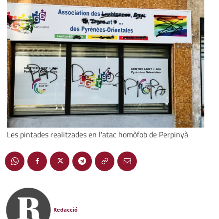
Les pintades realitzades en l'atac homòfob de Perpinyà
Redacció