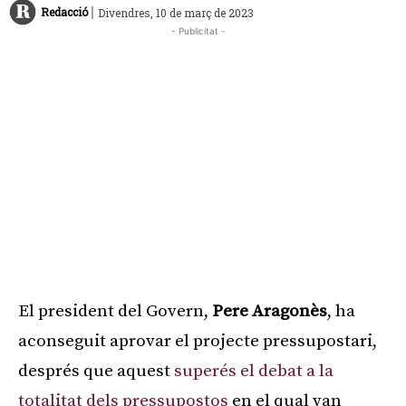
|
Redacció
Divendres, 10 de març de 2023
- Publicitat -
El president del Govern,
Pere Aragonès
, ha
aconseguit aprovar el projecte pressupostari,
després que aquest
superés el debat a la
totalitat dels pressupostos
en el qual van