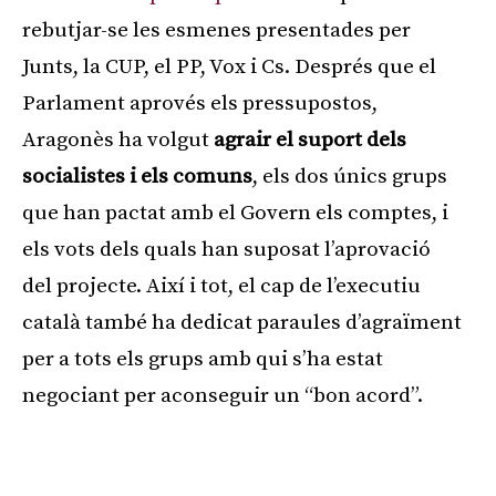
rebutjar-se les esmenes presentades per
Junts, la CUP, el PP, Vox i Cs. Després que el
Parlament aprovés els pressupostos,
Aragonès ha volgut
agrair el suport dels
socialistes i els comuns
, els dos únics grups
que han pactat amb el Govern els comptes, i
els vots dels quals han suposat l’aprovació
del projecte. Així i tot, el cap de l’executiu
català també ha dedicat paraules d’agraïment
per a tots els grups amb qui s’ha estat
negociant per aconseguir un “bon acord”.
Publicitat