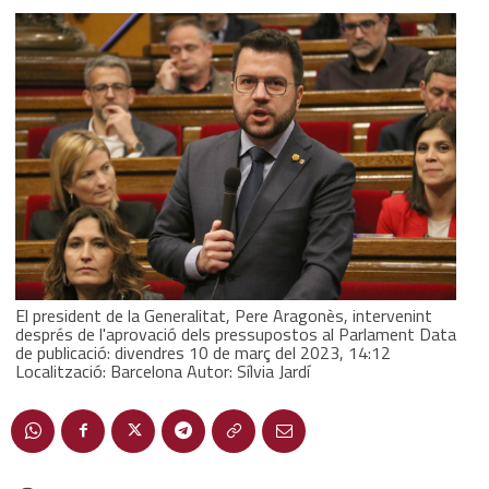
El president de la Generalitat, Pere Aragonès, intervenint
després de l'aprovació dels pressupostos al Parlament Data
de publicació: divendres 10 de març del 2023, 14:12
Localització: Barcelona Autor: Sílvia Jardí