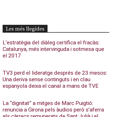
Les més llegides
L’estratègia del diàleg certifica el fracàs:
Catalunya, més intervinguda i sotmesa que
el 2017
TV3 perd el lideratge després de 23 mesos:
Una deriva sense continguts i en clau
espanyola deixa el canal a mans de TVE
La “dignitat” a mitges de Marc Puigtió:
renuncia a Girona pels àudios però s’aferra
als càrrecs remunerats de Sant Julià i el