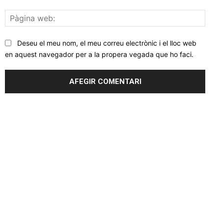
Pàgi
web
Deseu el meu nom, el meu correu electrònic i el lloc web
en aquest navegador per a la propera vegada que ho faci.