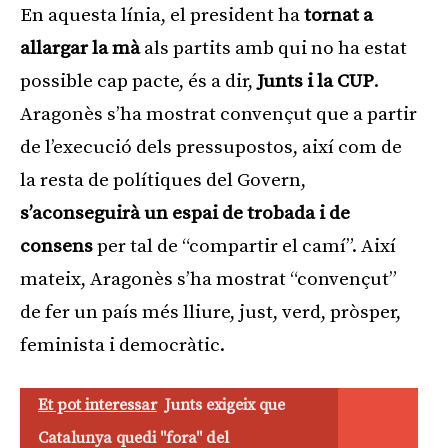
En aquesta línia, el president ha
tornat a
allargar la mà
als partits amb qui no ha estat
possible cap pacte, és a dir,
Junts i la CUP
.
Aragonès s’ha mostrat convençut que a partir
de l’execució dels pressupostos, així com de
la resta de polítiques del Govern,
s’aconseguirà un espai de trobada i de
consens
per tal de “compartir el camí”. Així
mateix, Aragonès s’ha mostrat “convençut”
de fer un país més lliure, just, verd, pròsper,
feminista i democràtic.
Et pot interessar
Junts exigeix que
Catalunya quedi "fora" del