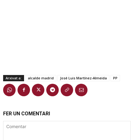
Arxivat a:
alcalde madrid
José Luis Martínez-Almeida
PP
FER UN COMENTARI