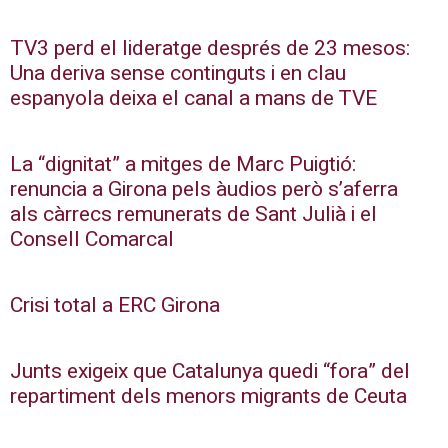
TV3 perd el lideratge després de 23 mesos:
Una deriva sense continguts i en clau
espanyola deixa el canal a mans de TVE
La “dignitat” a mitges de Marc Puigtió:
renuncia a Girona pels àudios però s’aferra
als càrrecs remunerats de Sant Julià i el
Consell Comarcal
Crisi total a ERC Girona
Junts exigeix que Catalunya quedi “fora” del
repartiment dels menors migrants de Ceuta