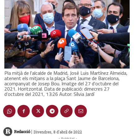
Pla mitjà de l'alcalde de Madrid, José Luis Martínez Almeida,
atenent els mitjans a la plaça Sant Jaume de Barcelona,
acompanyat de Josep Bou. Imatge del 27 d'octubre del
2021. Horitzontal. Data de publicació: dimecres 27
d’octubre del 2021, 13:26 Autor: Sílvia Jardí
|
Redacció
Divendres, 8 d'abril de 2022
- Publicitat -