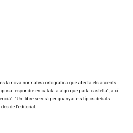
 és la nova normativa ortogràfica que afecta els accents
suposa respondre en català a algú que parla castellà”, així
encià”. “Un llibre servirà per guanyar els típics debats
des de l’editorial.