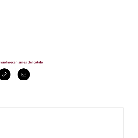
nual
mecanismes del català