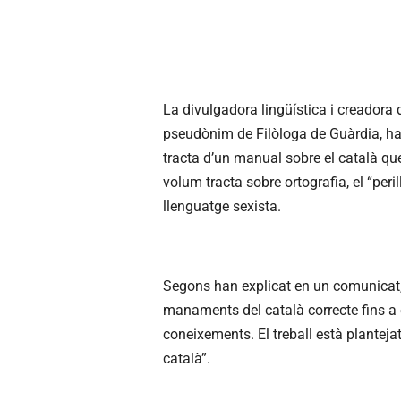
La divulgadora lingüística i creadora
pseudònim de Filòloga de Guàrdia, ha
tracta d’un manual sobre el català que
volum tracta sobre ortografia, el “peril
llenguatge sexista.
Segons han explicat en un comunicat, e
manaments del català correcte fins a e
coneixements. El treball està planteja
català”.