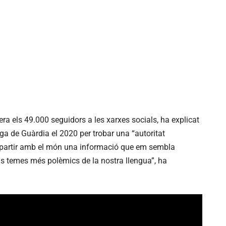
ra els 49.000 seguidors a les xarxes socials, ha explicat
oga de Guàrdia el 2020 per trobar una “autoritat
mpartir amb el món una informació que em sembla
 els temes més polèmics de la nostra llengua”, ha