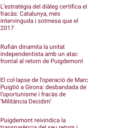
L’estratègia del diàleg certifica el
fracàs: Catalunya, més
intervinguda i sotmesa que el
2017
Rufián dinamita la unitat
independentista amb un atac
frontal al retorn de Puigdemont
El col·lapse de l’operació de Marc
Puigtió a Girona: desbandada de
l’oportunisme i fracàs de
‘Militància Decidim’
Puigdemont reivindica la
transparència del seu retorn i