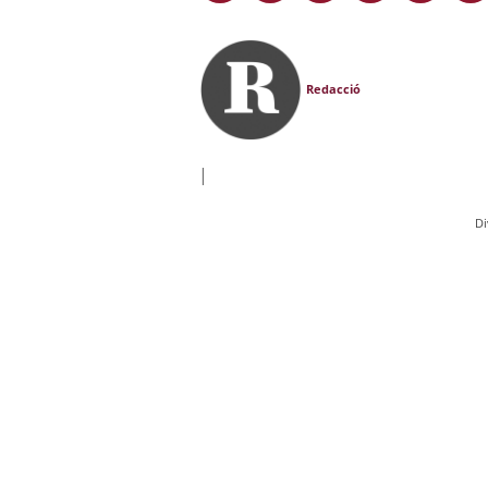
Redacció
|
Di