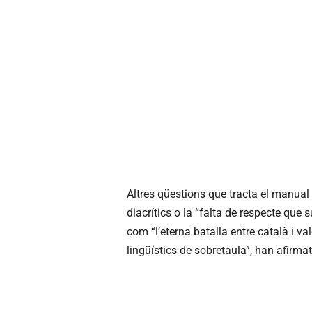
Altres qüestions que tracta el manual
diacrítics o la “falta de respecte que 
com “l’eterna batalla entre català i val
lingüístics de sobretaula”, han afirmat 