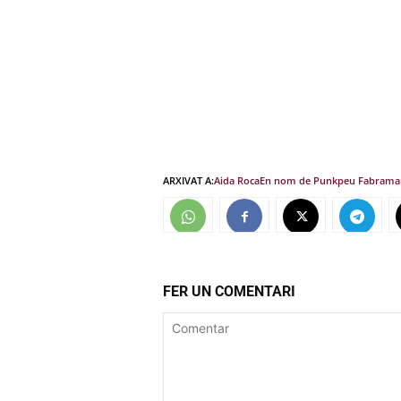
ARXIVAT A:
Aida Roca
En nom de Punkpeu Fabra
ma
FER UN COMENTARI